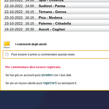
22-10-2022
14:00
Spal - Cosenza
22-10-2022
14:00
Sudtirol - Parma
22-10-2022
16:15
Ternana - Genoa
23-10-2022
16.15
Pisa - Modena
23-10-2022
16:15
Palermo - Cittadella
24-10-2022
20:30
Ascoli - Cagliari
I commenti degli utenti
Puoi essere il primo a commentare questa news
Per commentare devi essere registrato.
accedere
Se hai già un account puoi
con i tuoi dati.
registrarti
Se sei un nuovo utente puoi
su lariosport.it.