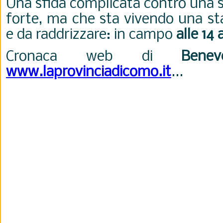
Una sfida complicata contro una s
forte, ma che sta vivendo una st
e da raddrizzare: in campo
alle 14 
Cronaca web di
Benev
www.laprovinciadicomo.it
...