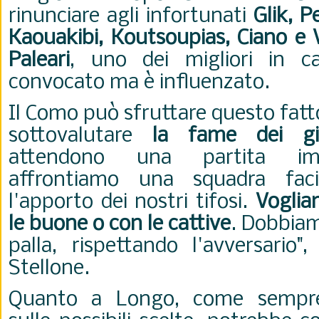
rinunciare agli infortunati
Glik, Pe
Kaouakibi, Koutsoupias, Ciano e 
Paleari
, uno dei migliori in ca
convocato ma è influenzato.
Il Como può sfruttare questo fatt
sottovalutare
la fame dei gia
attendono una partita im
affrontiamo una squadra faci
l'apporto dei nostri tifosi.
Voglia
le buone o con le cattive
. Dobbiam
palla, rispettando l'avversario"
Stellone.
Quanto a Longo, come sempre 