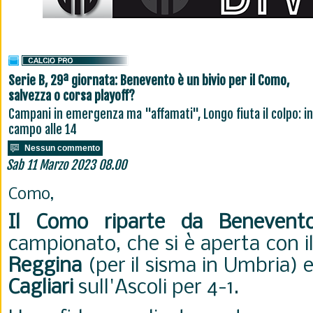
Serie B, 29ª giornata: Benevento è un bivio per il Como,
salvezza o corsa playoff?
Campani in emergenza ma "affamati", Longo fiuta il colpo: in
campo alle 14
Nessun commento
Sab 11 Marzo 2023 08.00
Como,
Il Como riparte da Benevent
campionato, che si è aperta con il
Reggina
(per il sisma in Umbria) e 
Cagliari
sull'Ascoli per 4-1.