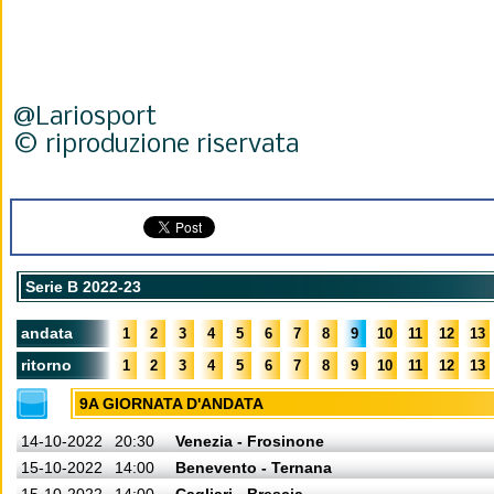
@Lariosport
© riproduzione riservata
Serie B 2022-23
andata
1
2
3
4
5
6
7
8
9
10
11
12
13
ritorno
1
2
3
4
5
6
7
8
9
10
11
12
13
9A GIORNATA D'ANDATA
14-10-2022
20:30
Venezia - Frosinone
15-10-2022
14:00
Benevento - Ternana