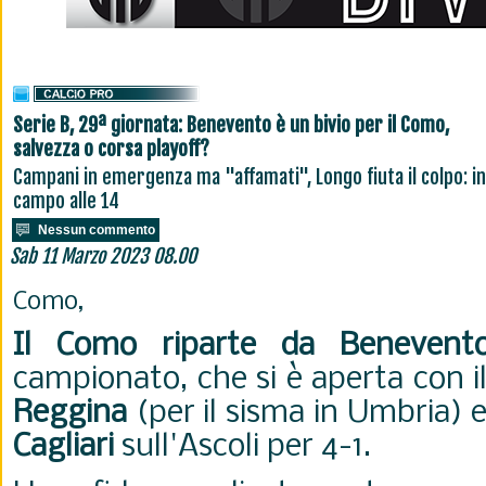
Serie B, 29ª giornata: Benevento è un bivio per il Como,
salvezza o corsa playoff?
Campani in emergenza ma "affamati", Longo fiuta il colpo: in
campo alle 14
Nessun commento
Sab 11 Marzo 2023 08.00
Como,
Il Como riparte da Benevent
campionato, che si è aperta con il
Reggina
(per il sisma in Umbria) e 
Cagliari
sull'Ascoli per 4-1.