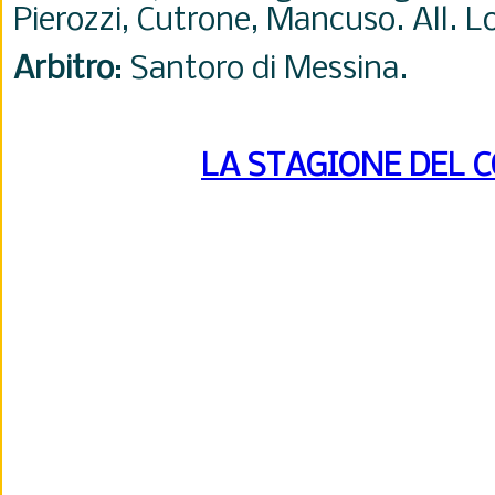
Pierozzi, Cutrone, Mancuso. All. L
Arbitro
: Santoro di Messina.
LA STAGIONE DEL 