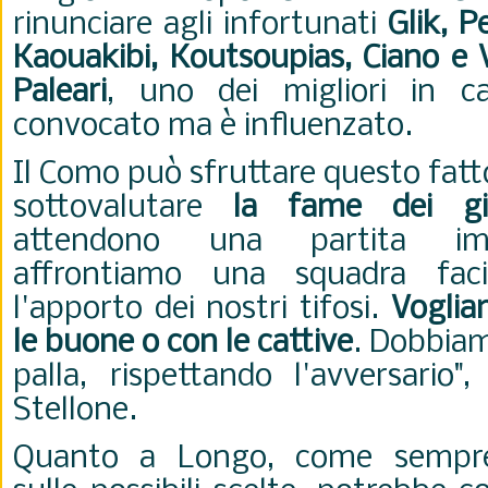
rinunciare agli infortunati
Glik, Pe
Kaouakibi, Koutsoupias, Ciano e 
Paleari
, uno dei migliori in ca
convocato ma è influenzato.
Il Como può sfruttare questo fatt
sottovalutare
la fame dei gia
attendono una partita im
affrontiamo una squadra faci
l'apporto dei nostri tifosi.
Voglia
le buone o con le cattive
. Dobbiam
palla, rispettando l'avversario"
Stellone.
Quanto a Longo, come sempre 