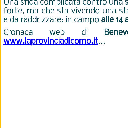
Una sfida complicata contro una s
forte, ma che sta vivendo una st
e da raddrizzare: in campo
alle 14 
Cronaca web di
Benev
www.laprovinciadicomo.it
...