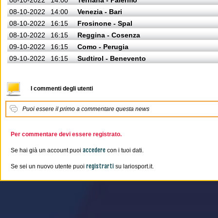
08-10-2022
14:00
Ternana - Palermo
08-10-2022
14:00
Venezia - Bari
08-10-2022
16:15
Frosinone - Spal
08-10-2022
16:15
Reggina - Cosenza
09-10-2022
16:15
Como - Perugia
09-10-2022
16:15
Sudtirol - Benevento
I commenti degli utenti
Puoi essere il primo a commentare questa news
Per commentare devi essere registrato.
accedere
Se hai già un account puoi
con i tuoi dati.
registrarti
Se sei un nuovo utente puoi
su lariosport.it.