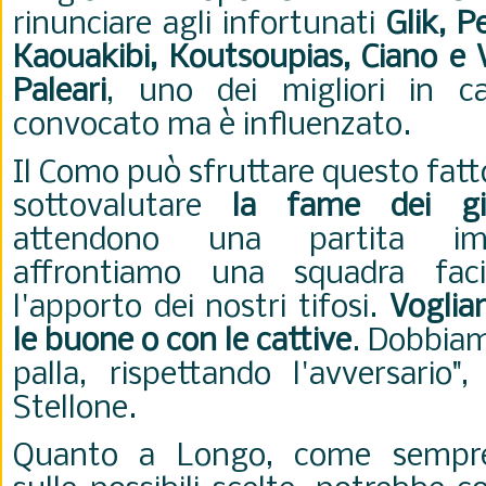
rinunciare agli infortunati
Glik, Pe
Kaouakibi, Koutsoupias, Ciano e 
Paleari
, uno dei migliori in ca
convocato ma è influenzato.
Il Como può sfruttare questo fatt
sottovalutare
la fame dei gia
attendono una partita im
affrontiamo una squadra faci
l'apporto dei nostri tifosi.
Voglia
le buone o con le cattive
. Dobbiam
palla, rispettando l'avversario"
Stellone.
Quanto a Longo, come sempre 