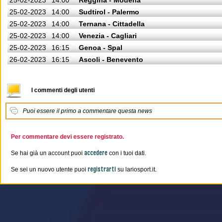
25-02-2023
14:00
Reggina - Modena
25-02-2023
14:00
Sudtirol - Palermo
25-02-2023
14:00
Ternana - Cittadella
25-02-2023
14:00
Venezia - Cagliari
25-02-2023
16:15
Genoa - Spal
26-02-2023
16:15
Ascoli - Benevento
I commenti degli utenti
Puoi essere il primo a commentare questa news
Per commentare devi essere registrato.
accedere
Se hai già un account puoi
con i tuoi dati.
registrarti
Se sei un nuovo utente puoi
su lariosport.it.