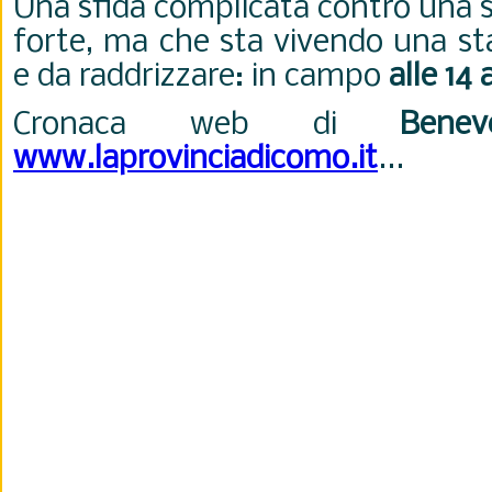
Una sfida complicata contro una s
forte, ma che sta vivendo una st
e da raddrizzare: in campo
alle 14 
Cronaca web di
Benev
www.laprovinciadicomo.it
...