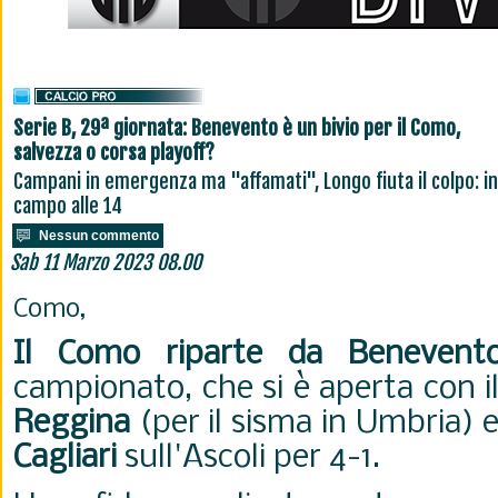
Serie B, 29ª giornata: Benevento è un bivio per il Como,
salvezza o corsa playoff?
Campani in emergenza ma "affamati", Longo fiuta il colpo: in
campo alle 14
Nessun commento
Sab 11 Marzo 2023 08.00
Como,
Il Como riparte da Benevent
campionato, che si è aperta con il
Reggina
(per il sisma in Umbria) e 
Cagliari
sull'Ascoli per 4-1.