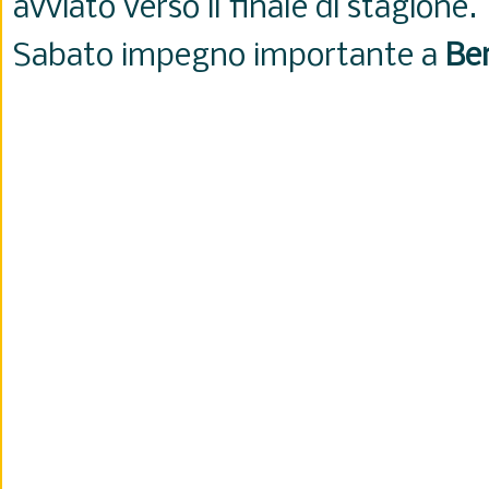
avviato verso il finale di stagione.
Sabato impegno importante a
Be