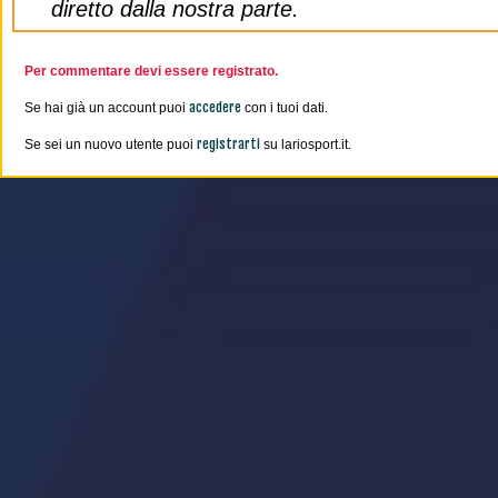
diretto dalla nostra parte.
Per commentare devi essere registrato.
accedere
Se hai già un account puoi
con i tuoi dati.
registrarti
Se sei un nuovo utente puoi
su lariosport.it.