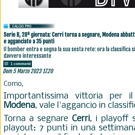
Serie B, 28ª giornata: Cerri torna a segnare, Modena abbat
e agganciato a 35 punti
Il bomber entra e segna la sua sesta rete: ora la classifica si
davvero interessante
1 commenti
Dom 5 Marzo 2023 17.20
Como,
Importantissima vittoria per i
Modena
, vale l'aggancio in classif
Torna a segnare
Cerri
, i playoff 
playout: 7 punti in una settima