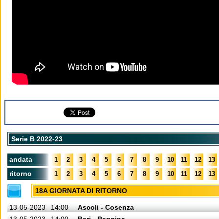
Serie B 2022-23
andata
1
2
3
4
5
6
7
8
9
10
11
12
13
ritorno
1
2
3
4
5
6
7
8
9
10
11
12
13
18A GIORNATA DI RITORNO
13-05-2023
14:00
Ascoli - Cosenza