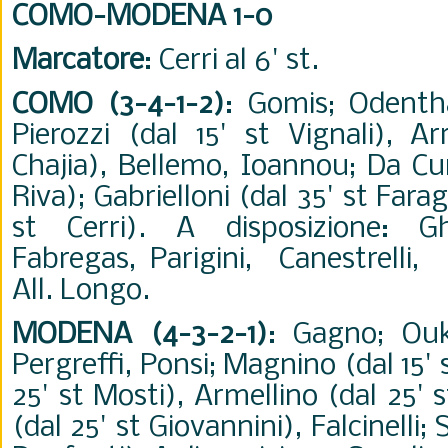
COMO-MODENA 1-0
Marcatore
: Cerri al 6' st.
COMO (3-4-1-2)
: Gomis; Odentha
Pierozzi (dal 15' st Vignali), Ar
Chajia), Bellemo, Ioannou; Da Cu
Riva); Gabrielloni (dal 35' st Fara
st Cerri). A disposizione: Gh
Fabregas, Parigini, Canestrelli,
All. Longo.
MODENA (4-3-2-1)
: Gagno; Ou
Pergreffi, Ponsi; Magnino (dal 15' 
25' st Mosti), Armellino (dal 25' 
(dal 25' st Giovannini), Falcinelli; 