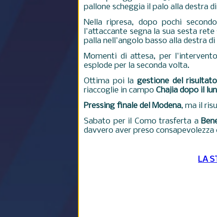
pallone scheggia il palo alla destra 
Nella ripresa, dopo pochi second
l'attaccante segna la sua sesta rete
palla nell'angolo basso alla destra d
Momenti di attesa, per l'intervent
esplode per la seconda volta.
Ottima poi la
gestione del risultat
riaccoglie in campo
Chajia dopo il lu
Pressing finale del Modena
, ma il ri
Sabato per il Como trasferta a
Ben
davvero aver preso consapevolezza e
LA S