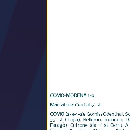
COMO-MODENA 1-0
Marcatore
: Cerri al 6' st.
COMO (3-4-1-2)
: Gomis; Odenthal, Sca
35' st Chajia), Bellemo, Ioannou; Da
Faragò), Cutrone (dal 1' st Cerri). A