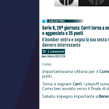
Serie B, 28ª giornata: Cerri torna a 
e agganciato a 35 punti
Il bomber entra e segna la sua sesta re
davvero interessante
1 commenti
Dom 5 Marzo 2023 17.20
Como,
Importantissima vittoria per il
Com
punti.
Torna a segnare
Cerri
, i playoff son
Como ben avviato verso il finale di s
Sabato impegno importante a
Bene