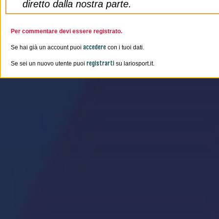
diretto dalla nostra parte.
Per commentare devi essere registrato.
accedere
Se hai già un account puoi
con i tuoi dati.
registrarti
Se sei un nuovo utente puoi
su lariosport.it.