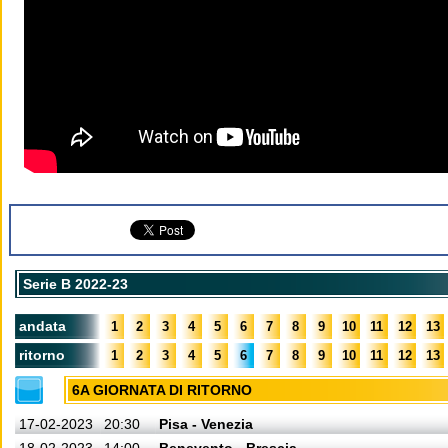
Serie B 2022-23
andata
1
2
3
4
5
6
7
8
9
10
11
12
13
ritorno
1
2
3
4
5
6
7
8
9
10
11
12
13
6A GIORNATA DI RITORNO
17-02-2023
20:30
Pisa - Venezia