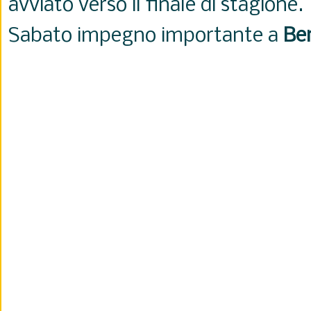
avviato verso il finale di stagione.
Sabato impegno importante a
Be