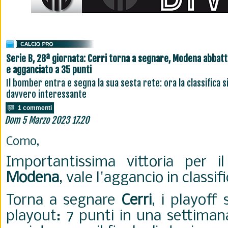
Serie B, 28ª giornata: Cerri torna a segnare, Modena abbat
e agganciato a 35 punti
Il bomber entra e segna la sua sesta rete: ora la classifica si
davvero interessante
1 commenti
Dom 5 Marzo 2023 17.20
Como,
Importantissima vittoria per i
Modena
, vale l'aggancio in classif
Torna a segnare
Cerri
, i playoff 
playout: 7 punti in una settima