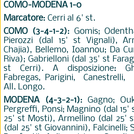
COMO-MODENA 1-0
Marcatore
: Cerri al 6' st.
COMO (3-4-1-2)
: Gomis; Odentha
Pierozzi (dal 15' st Vignali), Ar
Chajia), Bellemo, Ioannou; Da Cu
Riva); Gabrielloni (dal 35' st Fara
st Cerri). A disposizione: Gh
Fabregas, Parigini, Canestrelli,
All. Longo.
MODENA (4-3-2-1)
: Gagno; Ou
Pergreffi, Ponsi; Magnino (dal 15' 
25' st Mosti), Armellino (dal 25' 
(dal 25' st Giovannini), Falcinelli; 