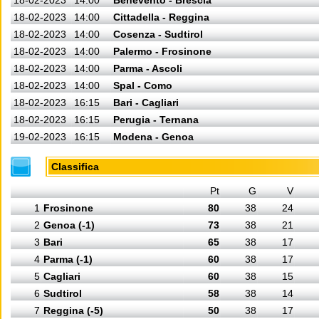
18-02-2023
14:00
Benevento - Brescia
18-02-2023
14:00
Cittadella - Reggina
18-02-2023
14:00
Cosenza - Sudtirol
18-02-2023
14:00
Palermo - Frosinone
18-02-2023
14:00
Parma - Ascoli
18-02-2023
14:00
Spal - Como
18-02-2023
16:15
Bari - Cagliari
18-02-2023
16:15
Perugia - Ternana
19-02-2023
16:15
Modena - Genoa
Classifica
Pt
G
V
1
Frosinone
80
38
24
2
Genoa (-1)
73
38
21
3
Bari
65
38
17
4
Parma (-1)
60
38
17
5
Cagliari
60
38
15
6
Sudtirol
58
38
14
7
Reggina (-5)
50
38
17