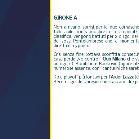
GIRONE A
Non arrivano sorrisi per le due comasch
tollerabile, non si può dire lo stesso per il
classifica, vengono battuti per 2-0 (gol de
del 2023. Pontelambrese che, al momento
diretta è a 5 punti.
Crisi senza fine (ottava sconfitta consecut
casa perde 7-0 contro il
Club Milano
che va
un rigore), Bombino e Rankovic (rigore al 
numerose assenze, con i canturini che sarebb
Ko e playoff più lontani per l'
Ardor Lazzate
Becerri i gol dei varesini che staccano di 7 pun