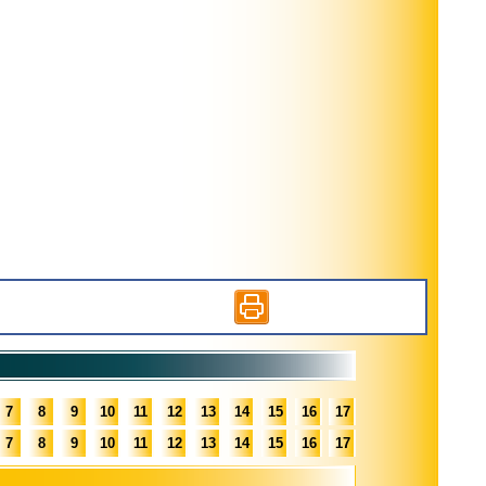
7
8
9
10
11
12
13
14
15
16
17
7
8
9
10
11
12
13
14
15
16
17