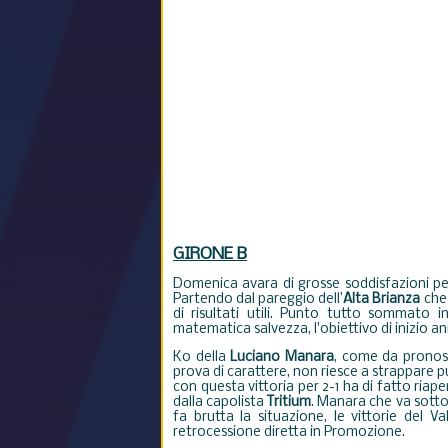
GIRONE B
Domenica avara di grosse soddisfazioni p
Partendo dal p
areggio dell’
Alta Brianza
che 
di risultati utili. Punto tutto sommato 
matematica salvezza, l'obiettivo di inizio a
Ko della
Luciano Manara
, come da pronos
prova di carattere, non riesce a strappare p
con questa vittoria per 2-1 ha di fatto ria
dalla capolista
Tritium
. Manara che va sotto 2
fa brutta la situazione, le vittorie del V
retrocessione diretta in Promozione.