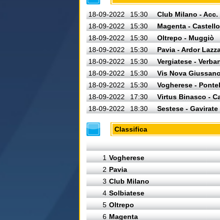
18-09-2022
15:30
Club Milano - Acc.
18-09-2022
15:30
Magenta - Castello
18-09-2022
15:30
Oltrepo - Muggiò
18-09-2022
15:30
Pavia - Ardor Lazz
18-09-2022
15:30
Vergiatese - Verba
18-09-2022
15:30
Vis Nova Giussano
18-09-2022
15:30
Vogherese - Ponte
18-09-2022
17:30
Virtus Binasco - Ca
18-09-2022
18:30
Sestese - Gavirate
Classifica
1
Vogherese
2
Pavia
3
Club Milano
4
Solbiatese
5
Oltrepo
6
Magenta