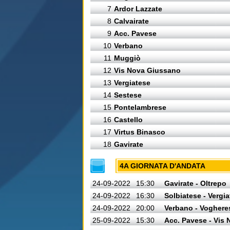
7
Ardor Lazzate
8
Calvairate
9
Acc. Pavese
10
Verbano
11
Muggiò
12
Vis Nova Giussano
13
Vergiatese
14
Sestese
15
Pontelambrese
16
Castello
17
Virtus Binasco
18
Gavirate
4A GIORNATA D'ANDATA
24-09-2022
15:30
Gavirate - Oltrepo
24-09-2022
16:30
Solbiatese - Vergi
24-09-2022
20:00
Verbano - Voghere
25-09-2022
15:30
Acc. Pavese - Vis