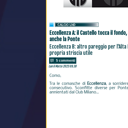
Eccellenza A: il Castello tocca il fondo,
anche la Ponte
Eccellenza B: altro pareggio per l'Alt
propria striscia utile
5 commenti
Lun 6 Marzo 2023 09.30
Como,
Tra le comasche di
Eccellenza
, a sorrider
consecutivo. Sconfitte diverse per Pontel
annientati dal Club Milano...