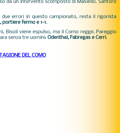
eso da un intervento scomposto di Masiello. Santoro
due errori in questo campionato, resta il rigorista
, portiere fermo e 1-1
.
lini, Bisoli viene espulso, ma il Como regge. Pareggio
rrara senza tre uomini:
Odenthal, Fabregas e Cerri
.
STAGIONE DEL COMO