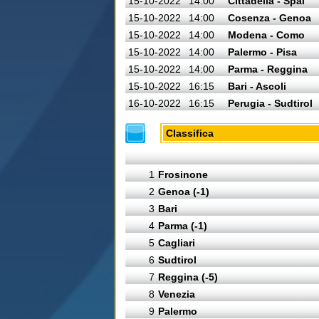
15-10-2022
14:00
Cittadella - Spal
15-10-2022
14:00
Cosenza - Genoa
15-10-2022
14:00
Modena - Como
15-10-2022
14:00
Palermo - Pisa
15-10-2022
14:00
Parma - Reggina
15-10-2022
16:15
Bari - Ascoli
16-10-2022
16:15
Perugia - Sudtirol
Classifica
1
Frosinone
2
Genoa (-1)
3
Bari
4
Parma (-1)
5
Cagliari
6
Sudtirol
7
Reggina (-5)
8
Venezia
9
Palermo