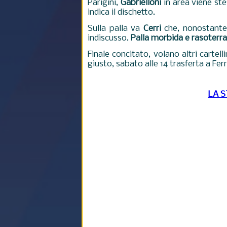
Parigini,
Gabrielloni
in area viene st
indica il dischetto.
Sulla palla va
Cerri
che, nonostante 
indiscusso.
Palla morbida e rasoterra
Finale concitato, volano altri cartel
giusto, sabato alle 14 trasferta a Fe
LA 