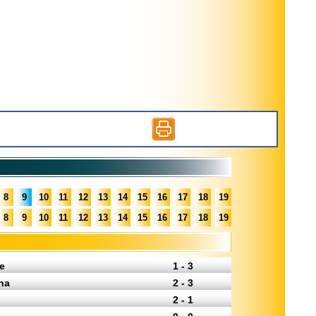
8
9
10
11
12
13
14
15
16
17
18
19
8
9
10
11
12
13
14
15
16
17
18
19
e
1 - 3
na
2 - 3
2 - 1