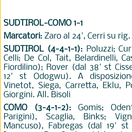
SUDTIROL-COMO 1-1
Marcatori
: Zaro al 24', Cerri su rig.
SUDTIROL (4-4-1-1)
: Poluzzi; Cur
Celli; De Col, Tait, Belardinelli, C
Fiordilino); Rover (dal 38' st Cis
12' st Odogwu). A disposizione
Vinetot, Siega, Carretta, Eklu, P
Giorgini. All. Bisoli
COMO (3-4-1-2)
: Gomis; Oden
Parigini), Scaglia, Binks; Vig
Mancuso), Fabregas (dal 19' st B