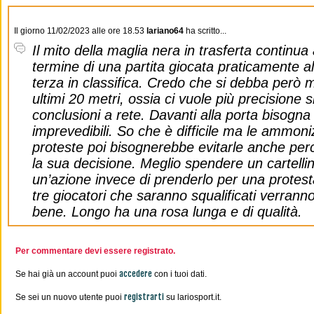
Il giorno 11/02/2023 alle ore 18.53
lariano64
ha scritto...
Il mito della maglia nera in trasferta continua
termine di una partita giocata praticamente al
terza in classifica. Credo che si debba però mi
ultimi 20 metri, ossia ci vuole più precisione s
conclusioni a rete. Davanti alla porta bisogna 
imprevedibili. So che è difficile ma le ammoniz
proteste poi bisognerebbe evitarle anche perc
la sua decisione. Meglio spendere un cartellin
un’azione invece di prenderlo per una protest
tre giocatori che saranno squalificati verran
bene. Longo ha una rosa lunga e di qualità.
Per commentare devi essere registrato.
accedere
Se hai già un account puoi
con i tuoi dati.
registrarti
Se sei un nuovo utente puoi
su lariosport.it.