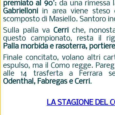
premiato al 90'
: da una rimessa la
Gabrielloni
in area viene steso 
scomposto di Masiello. Santoro ind
Sulla palla va
Cerri
che, nonosta
questo campionato, resta il rigo
Palla morbida e rasoterra, portiere
Finale concitato, volano altri cart
espulso, ma il Como regge. Pareg
alle 14 trasferta a Ferrara s
Odenthal, Fabregas e Cerri
.
LA STAGIONE DEL 