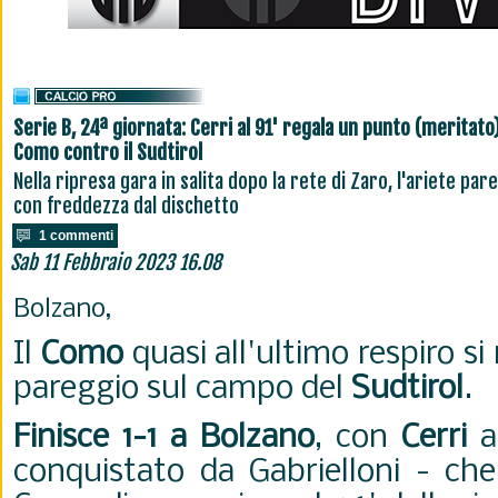
Serie B, 24ª giornata: Cerri al 91' regala un punto (meritato)
Como contro il Sudtirol
Nella ripresa gara in salita dopo la rete di Zaro, l'ariete par
con freddezza dal dischetto
1 commenti
Sab 11 Febbraio 2023 16.08
Bolzano,
Il
Como
quasi all'ultimo respiro si
pareggio sul campo del
Sudtirol
.
Finisce 1-1 a Bolzano
, con
Cerri
au
conquistato da Gabrielloni - che