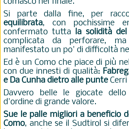
comasco nel finale.
Si parte dalla fine, per racc
equilibrata
, con pochissime e
confermato tutta
la solidità del
complicata da perforare, m
manifestato un po' di difficoltà ne
Ed è un Como che piace di più nel
con due innesti di qualità:
Fabreg
e Da Cunha dietro alle punte
Cerri
Davvero belle le giocate dell
d'ordine di grande valore.
Sue le palle migliori a beneficio d
Como
, anche se il Sudtirol si di