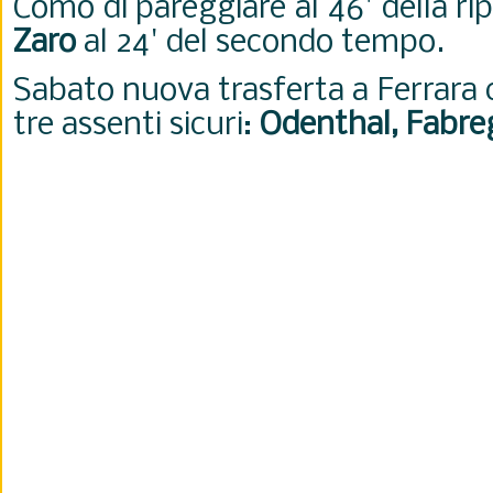
Como di pareggiare al 46' della rip
Zaro
al 24' del secondo tempo.
Sabato nuova trasferta a Ferrara 
tre assenti sicuri:
Odenthal, Fabreg