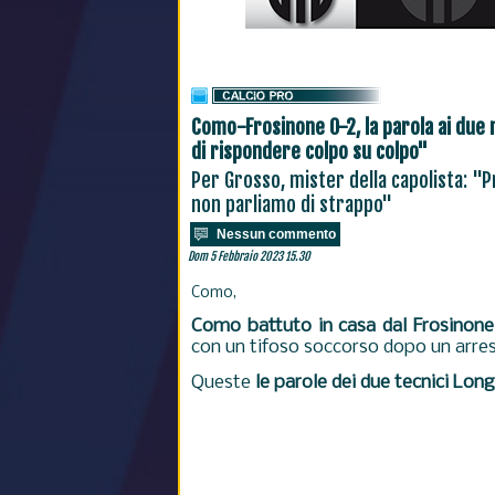
Como-Frosinone 0-2, la parola ai due
di rispondere colpo su colpo"
Per Grosso, mister della capolista: "
non parliamo di strappo"
Nessun commento
Dom 5 Febbraio 2023 15.30
Como,
Como battuto in casa dal Frosinone
con un tifoso soccorso dopo un arre
Queste
le parole dei due tecnici Lon