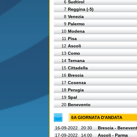
6
Sudtirol
7
Reggina (-5)
8
Venezia
9
Palermo
10
Modena
11
Pisa
12
Ascoli
13
Como
14
Ternana
15
Cittadella
16
Brescia
17
Cosenza
18
Perugia
19
Spal
20
Benevento
6A GIORNATA D'ANDATA
16-09-2022
20:30
Brescia - Beneven
17-09-2022
14:00
Ascoli - Parma