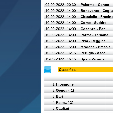
09-09-2022
20:30
Palermo - Genoa
10-09-2022
14:00
Benevento - Caglia
10-09-2022
14:00
Cittadella - Frosin
10-09-2022
14:00
Como - Sudtirol
10-09-2022
14:00
Cosenza - Bari
10-09-2022
14:00
Parma - Ternana
10-09-2022
14:00
Pisa - Reggina
10-09-2022
15:00
Modena - Brescia
10-09-2022
16:15
Perugia - Ascoli
11-09-2022
16:15
Spal - Venezia
Classifica
1
Frosinone
2
Genoa (-1)
3
Bari
4
Parma (-1)
5
Cagliari