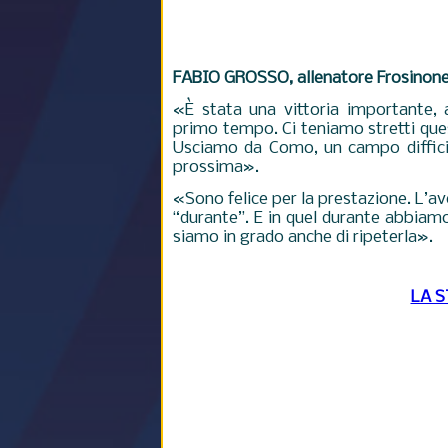
FABIO GROSSO, allenatore Frosinon
«È stata una vittoria importante, 
primo tempo. Ci teniamo stretti quest
Usciamo da Como, un campo difficile
prossima
»
.
«Sono felice per la prestazione. L’ave
“durante”. E in quel durante abbiam
siamo in grado anche di ripeterla».
LA 