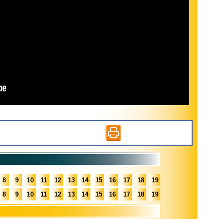
8
9
10
11
12
13
14
15
16
17
18
19
8
9
10
11
12
13
14
15
16
17
18
19