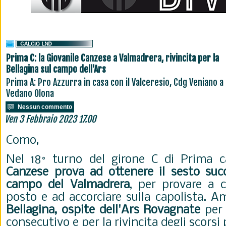
Prima C: la Giovanile Canzese a Valmadrera, rivincita per la
Bellagina sul campo dell'Ars
Prima A: Pro Azzurra in casa con il Valceresio, Cdg Veniano a
Vedano Olona
Nessun commento
Ven 3 Febbraio 2023 17.00
Como,
Nel 18° turno del girone C di Prima c
Canzese prova ad ottenere il sesto suc
campo del Valmadrera
, per provare a c
posto e ad accorciare sulla capolista. Am
Bellagina, ospite dell'Ars Rovagnate
per i
consecutivo e per la rivincita degli scorsi 