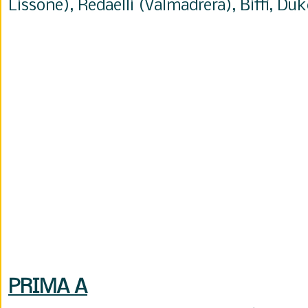
Lissone), Redaelli (Valmadrera), Biffi, Du
PRIMA A