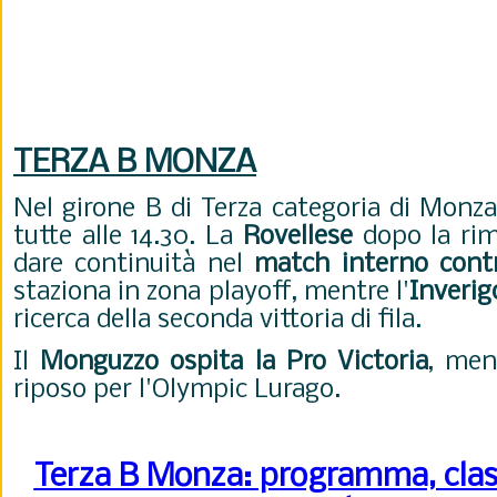
T
ERZA B MONZA
Nel girone B di Terza categoria di Monz
tutte alle 14.30. La
Rovellese
dopo la rim
dare continuità nel
match interno contr
staziona in zona playoff, mentre l'
Inverig
ricerca della seconda vittoria di fila.
Il
Monguzzo ospita la Pro Victoria
, men
riposo per l'Olympic Lurago.
Terza B Monza: programma, class