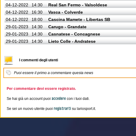
04-12-2022
14:30
Real San Fermo - Valsoldese
04-12-2022
16:30
Vasca - Colverde
04-12-2022
18:00
Cascina Mamete - Libertas SB
29-01-2023
14:30
Carugo - Grandate
29-01-2023
14:30
Casnatese - Concagnese
29-01-2023
14:30
Lieto Colle - Andratese
I commenti degli utenti
Puoi essere il primo a commentare questa news
Per commentare devi essere registrato.
accedere
Se hai già un account puoi
con i tuoi dati.
registrarti
Se sei un nuovo utente puoi
su lariosport.it.