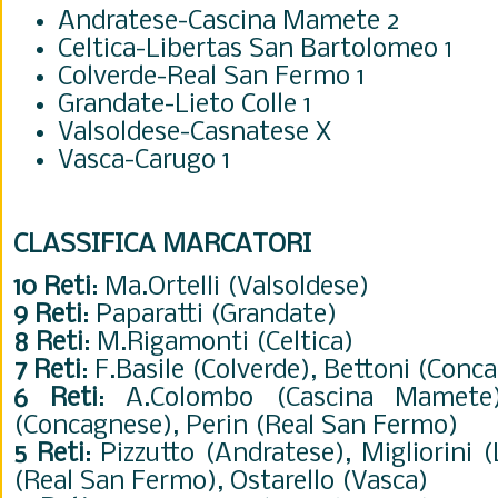
Andratese-Cascina Mamete 2
Celtica-Libertas San Bartolomeo 1
Colverde-Real San Fermo 1
Grandate-Lieto Colle 1
Valsoldese-Casnatese X
Vasca-Carugo 1
CLASSIFICA MARCATORI
10 Reti
: Ma.Ortelli (Valsoldese)
9 Reti
: Paparatti (Grandate)
8 Reti
: M.Rigamonti (Celtica)
7 Reti
: F.Basile (Colverde), Bettoni (Conc
6 Reti
: A.Colombo (Cascina Mamete)
(Concagnese), Perin (Real San Fermo)
5 Reti
: Pizzutto (Andratese), Migliorini 
(Real San Fermo), Ostarello (Vasca)