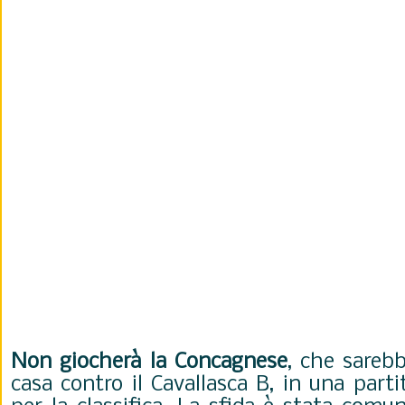
Non giocherà la Concagnese
, che sareb
casa contro il Cavallasca B, in una part