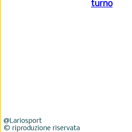
turno
@Lariosport
© riproduzione riservata