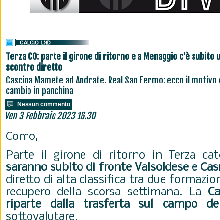
Terza CO: parte il girone di ritorno e a Menaggio c'è subito 
scontro diretto
Cascina Mamete ad Andrate. Real San Fermo: ecco il motivo 
cambio in panchina
Nessun commento
Ven 3 Febbraio 2023 16.30
Como,
Parte il girone di ritorno in Terza c
saranno subito di fronte
Valsoldese e Ca
diretto di alta classifica tra due formazi
recupero della scorsa settimana. La
Ca
riparte dalla trasferta sul campo del
sottovalutare.