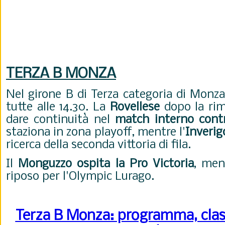
T
ERZA B MONZA
Nel girone B di Terza categoria di Monz
tutte alle 14.30. La
Rovellese
dopo la rim
dare continuità nel
match interno contr
staziona in zona playoff, mentre l'
Inverig
ricerca della seconda vittoria di fila.
Il
Monguzzo ospita la Pro Victoria
, men
riposo per l'Olympic Lurago.
Terza B Monza: programma, class