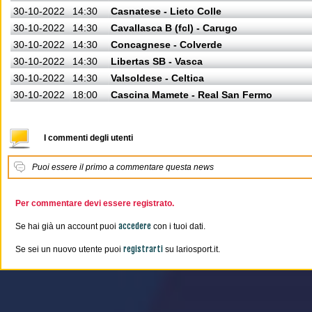
30-10-2022
14:30
Casnatese - Lieto Colle
30-10-2022
14:30
Cavallasca B (fcl) - Carugo
30-10-2022
14:30
Concagnese - Colverde
30-10-2022
14:30
Libertas SB - Vasca
30-10-2022
14:30
Valsoldese - Celtica
30-10-2022
18:00
Cascina Mamete - Real San Fermo
I commenti degli utenti
Puoi essere il primo a commentare questa news
Per commentare devi essere registrato.
accedere
Se hai già un account puoi
con i tuoi dati.
registrarti
Se sei un nuovo utente puoi
su lariosport.it.