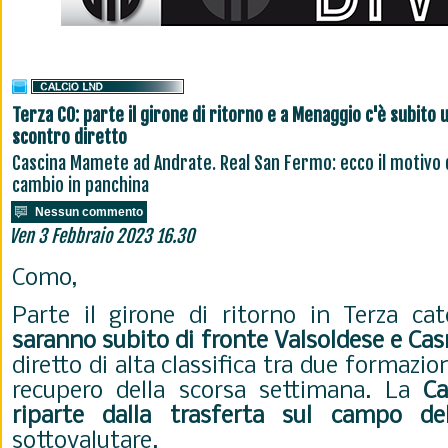
Terza CO: parte il girone di ritorno e a Menaggio c'è subito 
scontro diretto
Cascina Mamete ad Andrate. Real San Fermo: ecco il motivo 
cambio in panchina
Nessun commento
Ven 3 Febbraio 2023 16.30
Como,
Parte il girone di ritorno in Terza c
saranno subito di fronte
Valsoldese e Ca
diretto di alta classifica tra due formazi
recupero della scorsa settimana. La
Ca
riparte dalla trasferta sul campo del
sottovalutare.