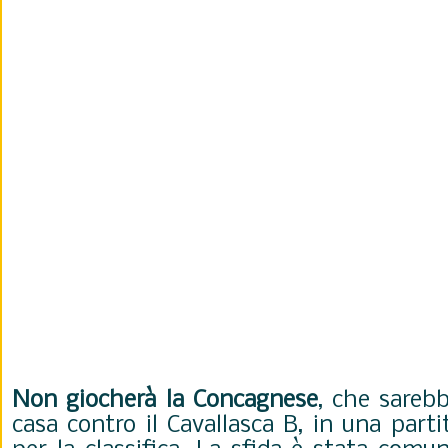
Non giocherà la Concagnese
, che sareb
casa contro il Cavallasca B, in una part