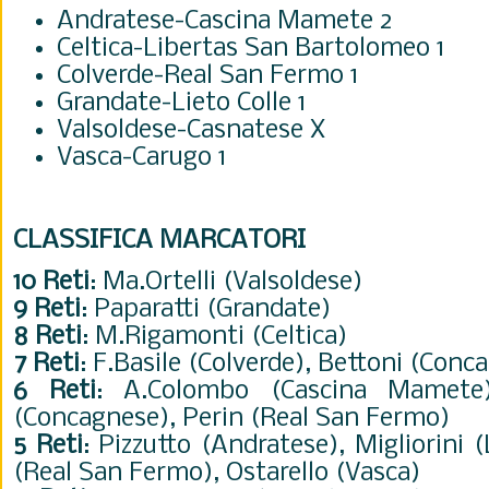
Andratese-Cascina Mamete 2
Celtica-Libertas San Bartolomeo 1
Colverde-Real San Fermo 1
Grandate-Lieto Colle 1
Valsoldese-Casnatese X
Vasca-Carugo 1
CLASSIFICA MARCATORI
10 Reti
: Ma.Ortelli (Valsoldese)
9 Reti
: Paparatti (Grandate)
8 Reti
: M.Rigamonti (Celtica)
7 Reti
: F.Basile (Colverde), Bettoni (Conc
6 Reti
: A.Colombo (Cascina Mamete)
(Concagnese), Perin (Real San Fermo)
5 Reti
: Pizzutto (Andratese), Migliorini 
(Real San Fermo), Ostarello (Vasca)