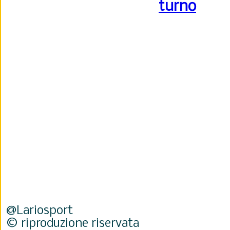
turno
@Lariosport
© riproduzione riservata