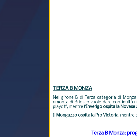
T
ERZA B MONZA
Nel girone B di Terza categoria di Monza
rimonta di Briosco vuole dare continuità 
playoff, mentre l'
Inverigo ospita la Novese
a
Il
Monguzzo ospita la Pro Victoria
, mentre c
Terza B Monza: prog