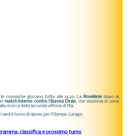
 le comasche giocano tutte alle 14.30. La
Rovellese
dopo la
nel
match interno contro l'Aurora Desio
, che staziona in zona
lla ricerca della seconda vittoria di fila.
i sarà il turno di riposo per l'Olympic Lurago.
ramma, classifica e prossimo turno