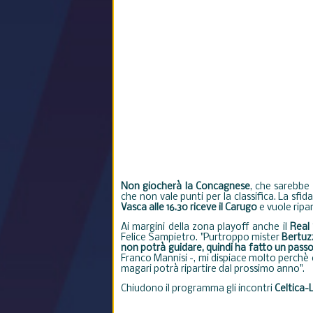
Non giocherà la Concagnese
, che sarebbe 
che non vale punti per la classifica. La sf
Vasca alle 16.30 riceve il Carugo
e vuole ripa
Ai margini della zona playoff anche il
Real 
Felice Sampietro. "Purtroppo mister
Bertuzz
non potrà guidare, quindi ha fatto un passo
Franco Mannisi -, mi dispiace molto perchè
magari potrà ripartire dal prossimo anno".
Chiudono il programma gli incontri
Celtica-