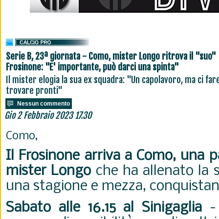
Serie B, 23ª giornata - Como, mister Longo ritrova il "suo"
Frosinone: "E' importante, può darci una spinta"
Il mister elogia la sua ex squadra: "Un capolavoro, ma ci fa
trovare pronti"
Nessun commento
Gio 2 Febbraio 2023 17.30
Como,
Il Frosinone arriva a Como, una p
mister Longo
che ha allenato la s
una stagione e mezza, conquistand
Sabato alle 16.15 al Sinigaglia
- 