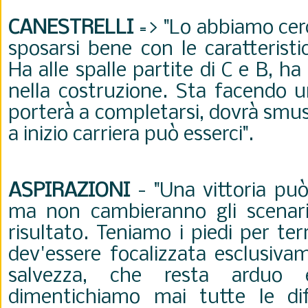
CANESTRELLI
=> "Lo abbiamo cer
sposarsi bene con le caratteristi
Ha alle spalle partite di C e B, h
nella costruzione. Sta facendo u
porterà a completarsi, dovrà smu
a inizio carriera può esserci"
.
ASPIRAZIONI
- "Una vittoria può
ma non cambieranno gli scenari. 
risultato. Teniamo i piedi per ter
dev'essere focalizzata esclusiva
salvezza, che resta arduo e
dimentichiamo mai tutte le diff