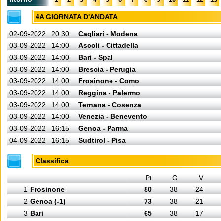
4A GIORNATA D'ANDATA
02-09-2022
20:30
Cagliari - Modena
03-09-2022
14:00
Ascoli - Cittadella
03-09-2022
14:00
Bari - Spal
03-09-2022
14:00
Brescia - Perugia
03-09-2022
14:00
Frosinone - Como
03-09-2022
14:00
Reggina - Palermo
03-09-2022
14:00
Ternana - Cosenza
03-09-2022
14:00
Venezia - Benevento
03-09-2022
16:15
Genoa - Parma
04-09-2022
16:15
Sudtirol - Pisa
Classifica
Pt
G
V
1
Frosinone
80
38
24
2
Genoa (-1)
73
38
21
3
Bari
65
38
17