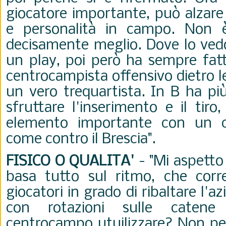
giocatore importante, può alzare il
e personalità in campo. Non 
decisamente meglio. Dove lo ved
un play, poi però ha sempre fatt
centrocampista offensivo dietro 
un vero trequartista. In B ha pi
sfruttare l'inserimento e il tir
elemento importante con un 
come contro il Brescia".
FISICO O QUALITA'
- "Mi aspetto
basa tutto sul ritmo, che corr
giocatori in grado di ribaltare l'
con rotazioni sulle catene
centrocampo utuilizzare? Non per