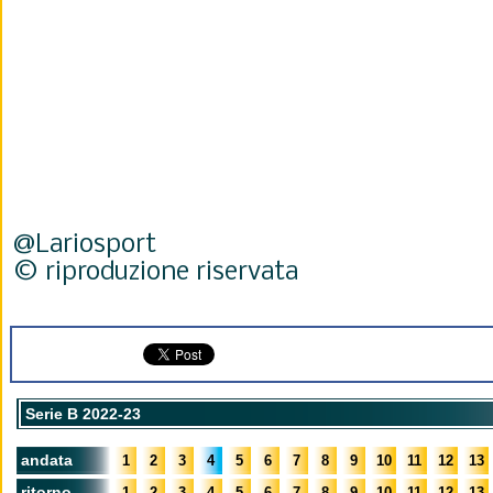
@Lariosport
© riproduzione riservata
Serie B 2022-23
andata
1
2
3
4
5
6
7
8
9
10
11
12
13
ritorno
1
2
3
4
5
6
7
8
9
10
11
12
13