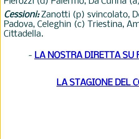
Pierozzi (d) Palermo, Da Cunha (a
Cessioni:
Zanotti (p) svincolato,
D
Padova, Celeghin (c) Triestina, A
Cittadella.
-
LA NOSTRA DIRETTA SU
LA STAGIONE DEL 