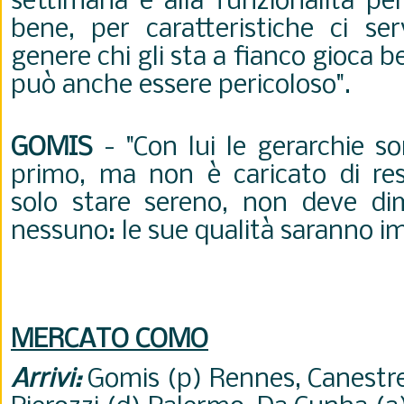
settimana e alla funzionalità per
bene, per caratteristiche ci ser
genere chi gli sta a fianco gioca b
può anche essere pericoloso".
GOMIS
- "Con lui le gerarchie so
primo, ma non è caricato di res
solo stare sereno, non deve di
nessuno: le sue qualità saranno im
MERCATO COMO
Arrivi:
Gomis (p) Rennes, Canestrel