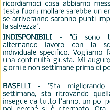
ricordiamoci cosa abbiamo mess
testa fuori: mollare sarebbe un e
se arriveranno saranno punti imp
la salvezza".
INDISPONIBILI
- "Ci sono tut
alternando lavoro con la s
individuale specifico. Vogliamo f
una continuità giusta. Mi auguro
giorni e non settimane prima di p
BASELLI
- "Sta migliorando 
settimana, sta ritrovando quel
insegue da tutto l'anno, un po' 
poi perché si è rifermato. Ora