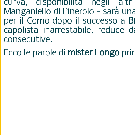
curva, disponibilità negli altri
Manganiello di Pinerolo - sarà un
per il Como dopo il successo a
B
capolista inarrestabile, reduce d
consecutive.
Ecco le parole di
mister Longo
prim