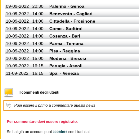
09-09-2022
20:30
Palermo - Genoa
10-09-2022
14:00
Benevento - Cagliari
10-09-2022
14:00
Cittadella - Frosinone
10-09-2022
14:00
Como - Sudtirol
10-09-2022
14:00
Cosenza - Bari
10-09-2022
14:00
Parma - Ternana
10-09-2022
14:00
Pisa - Reggina
10-09-2022
15:00
Modena - Brescia
10-09-2022
16:15
Perugia - Ascoli
11-09-2022
16:15
Spal - Venezia
I commenti degli utenti
Puoi essere il primo a commentare questa news
Per commentare devi essere registrato.
accedere
Se hai già un account puoi
con i tuoi dati.