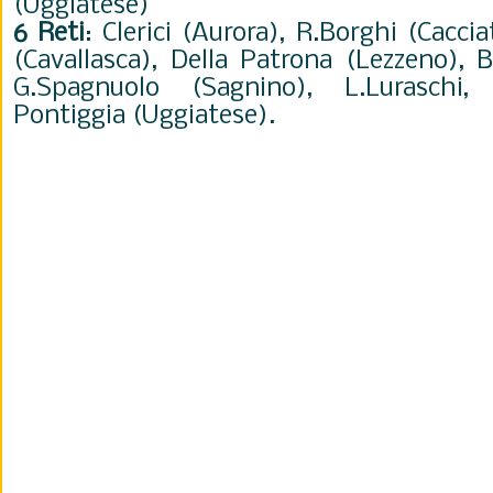
(Uggiatese)
6 Reti
: Clerici (Aurora), R.Borghi (Cacci
(Cavallasca), Della Patrona (Lezzeno), 
G.Spagnuolo (Sagnino), L.Luraschi, 
Pontiggia (Uggiatese).