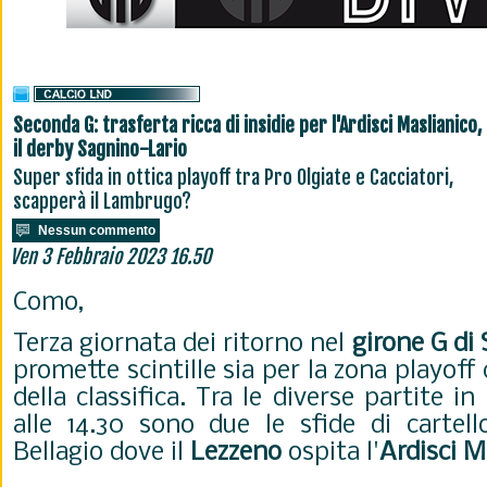
Seconda G: trasferta ricca di insidie per l'Ardisci Maslianico, 
il derby Sagnino-Lario
Super sfida in ottica playoff tra Pro Olgiate e Cacciatori,
scapperà il Lambrugo?
Nessun commento
Ven 3 Febbraio 2023 16.50
Como,
Terza giornata dei ritorno nel
girone G di
promette scintille sia per la zona playoff
della classifica. Tra le diverse partite
alle 14.30 sono due le sfide di cartell
Bellagio dove il
Lezzeno
ospita l'
Ardisci M