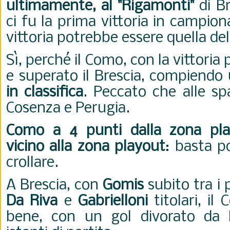
ultimamente, al "Rigamonti"
di Br
ci fu la prima vittoria in campio
vittoria potrebbe essere quella del
Sì, perché il Como, con la vittoria
e superato il Brescia, compiendo
in classifica
. Peccato che alle sp
Cosenza e Perugia.
Como a 4 punti dalla zona pl
vicino alla zona playout
: basta p
crollare.
A Brescia, con
Gomis
subito tra i 
Da Riva
e
Gabrielloni
titolari, il
bene, con un gol divorato da P