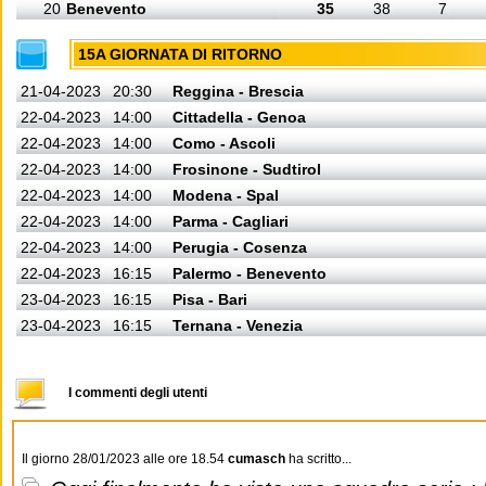
20
Benevento
35
38
7
15A GIORNATA DI RITORNO
21-04-2023
20:30
Reggina - Brescia
22-04-2023
14:00
Cittadella - Genoa
22-04-2023
14:00
Como - Ascoli
22-04-2023
14:00
Frosinone - Sudtirol
22-04-2023
14:00
Modena - Spal
22-04-2023
14:00
Parma - Cagliari
22-04-2023
14:00
Perugia - Cosenza
22-04-2023
16:15
Palermo - Benevento
23-04-2023
16:15
Pisa - Bari
23-04-2023
16:15
Ternana - Venezia
I commenti degli utenti
Il giorno 28/01/2023 alle ore 18.54
cumasch
ha scritto...