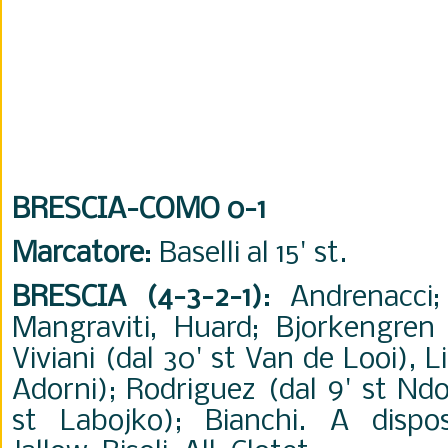
BRESCIA-COMO 0-1
Marcatore
: Baselli al 15' st.
BRESCIA (4-3-2-1)
: Andrenacci;
Mangraviti, Huard; Bjorkengren 
Viviani (dal 30' st Van de Looi), L
Adorni); Rodriguez (dal 9' st Ndoj
st Labojko); Bianchi. A disposi