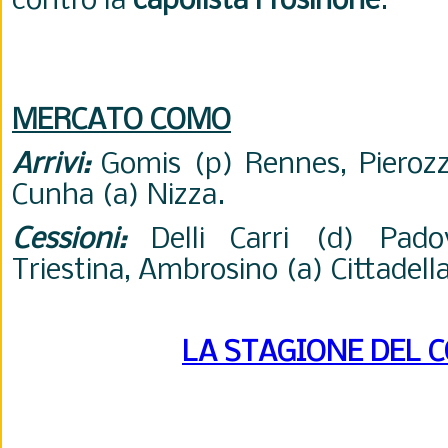
contro la
capolista Frosinone
.
MERCATO COMO
Arrivi:
Gomis (p) Rennes, Pierozz
Cunha (a) Nizza.
Cessioni:
Delli Carri (d) Pado
Triestina, Ambrosino (a) Cittadella
LA STAGIONE DEL 