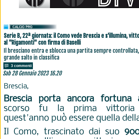
Serie B, 22ª giornata: il Como vede Brescia e s'illumina, vitt
al "Rigamonti" con firma di Baselli
Il bresciano entra e sblocca una partita sempre controllata,
grande salto in classifica
3 commenti
Sab 28 Gennaio 2023 16.20
Brescia,
Brescia porta ancora fortuna
scorso fu la prima vittoria
quest'anno può essere quella dell
Il Como, trascinato dai suo
900