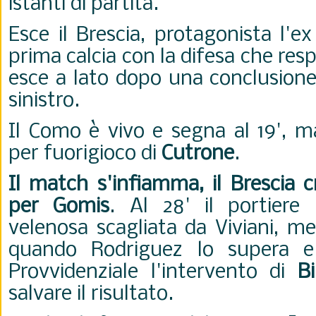
istanti di partita.
Esce il Brescia, protagonista l'
prima calcia con la difesa che resp
esce a lato dopo una conclusione 
sinistro.
Il Como è vivo e segna al 19', ma
per fuorigioco di
Cutrone
.
Il match s'infiamma, il Brescia c
per Gomis
. Al 28' il portiere
velenosa scagliata da Viviani, me
quando Rodriguez lo supera e 
Provvidenziale l'intervento di
B
salvare il risultato.