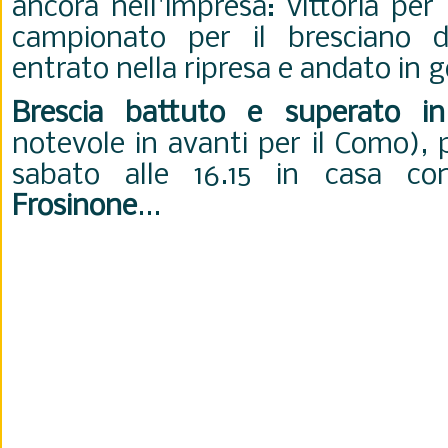
ancora nell'impresa: vittoria per
campionato per il bresciano 
entrato nella ripresa e andato in go
Brescia battuto e superato in 
notevole in avanti per il Como),
sabato alle 16.15 in casa con
Frosinone
...