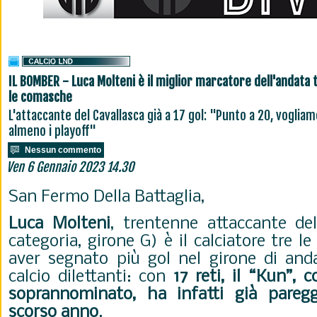
IL BOMBER - Luca Molteni è il miglior marcatore dell'andata 
le comasche
L'attaccante del Cavallasca già a 17 gol: "Punto a 20, vogliam
almeno i playoff"
Nessun commento
Ven 6 Gennaio 2023 14.30
San Fermo Della Battaglia,
Luca Molteni
, trentenne attaccante de
categoria, girone G) è il calciatore tre 
aver segnato più gol nel girone di and
calcio dilettanti: con
17 reti, il “Kun”,
soprannominato, ha infatti già paregg
scorso anno
.