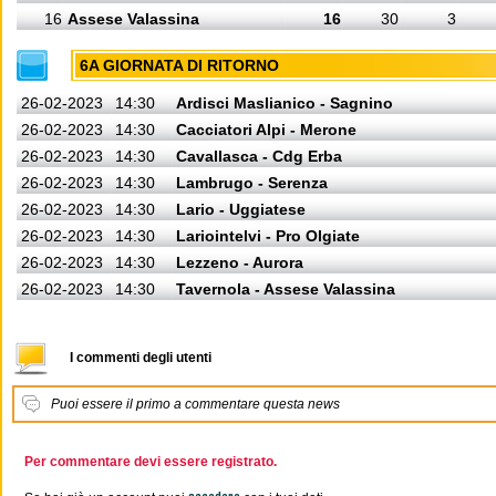
16
Assese Valassina
16
30
3
6A GIORNATA DI RITORNO
26-02-2023
14:30
Ardisci Maslianico - Sagnino
26-02-2023
14:30
Cacciatori Alpi - Merone
26-02-2023
14:30
Cavallasca - Cdg Erba
26-02-2023
14:30
Lambrugo - Serenza
26-02-2023
14:30
Lario - Uggiatese
26-02-2023
14:30
Lariointelvi - Pro Olgiate
26-02-2023
14:30
Lezzeno - Aurora
26-02-2023
14:30
Tavernola - Assese Valassina
I commenti degli utenti
Puoi essere il primo a commentare questa news
Per commentare devi essere registrato.