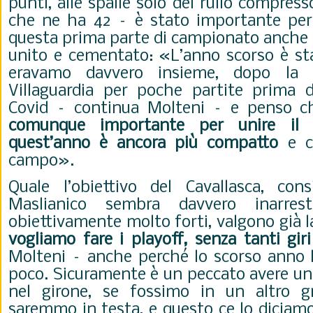
punti, alle spalle solo del rullo compress
che ne ha 42 – è stato importante per g
questa prima parte di campionato anche
unito e cementato: «L’anno scorso è st
eravamo davvero insieme, dopo la 
Villaguardia per poche partite prima 
Covid – continua Molteni – e penso 
comunque importante per unire il 
quest’anno è ancora più compatto
e ci
campo».
Quale l’obiettivo del Cavallasca, cons
Maslianico sembra davvero inarres
obiettivamente molto forti, valgono già 
vogliamo fare i playoff, senza tanti giri
Molteni – anche perché lo scorso anno 
poco. Sicuramente è un peccato avere un
nel girone, se fossimo in un altro 
saremmo in testa, e questo ce lo diciam