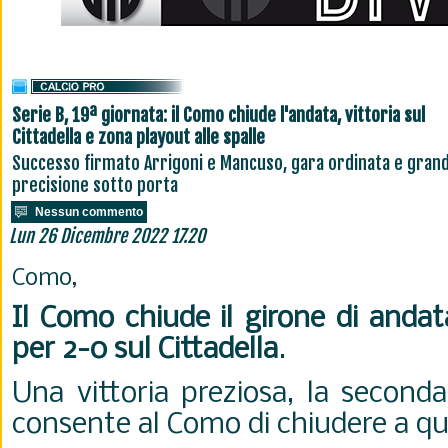
Serie B, 19ª giornata: il Como chiude l'andata, vittoria sul
Cittadella e zona playout alle spalle
Successo firmato Arrigoni e Mancuso, gara ordinata e gran
precisione sotto porta
Nessun commento
Lun 26 Dicembre 2022 17.20
Como,
Il Como chiude il girone di andat
per 2-0 sul Cittadella
.
Una vittoria preziosa, la second
consente al Como di chiudere a q