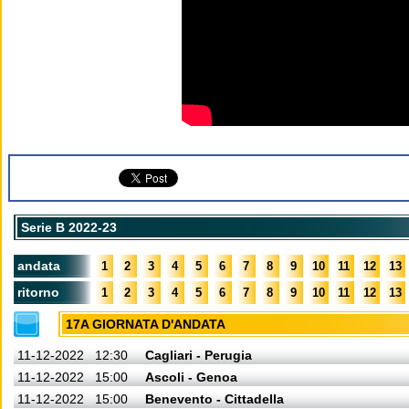
Serie B 2022-23
andata
1
2
3
4
5
6
7
8
9
10
11
12
13
ritorno
1
2
3
4
5
6
7
8
9
10
11
12
13
17A GIORNATA D'ANDATA
11-12-2022
12:30
Cagliari - Perugia
11-12-2022
15:00
Ascoli - Genoa
11-12-2022
15:00
Benevento - Cittadella