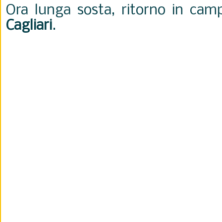
Ora lunga sosta, ritorno in camp
Cagliari
.