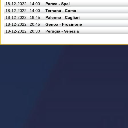
18-12-2022
14:00
Parma - Spal
18-12-2022
14:00
Ternana - Como
18-12-2022
18:45
Palermo - Cagliari
18-12-2022
20:45
Genoa - Frosinone
19-12-2022
20:30
Perugia - Venezia