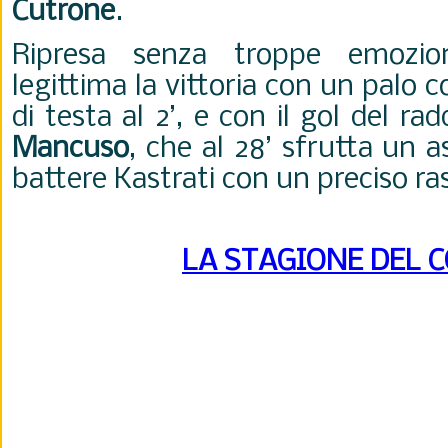
Cutrone
.
Ripresa senza troppe emozi
legittima la vittoria con un palo c
di testa al 2’, e con il gol del r
Mancuso
, che al 28’ sfrutta un as
battere Kastrati con un preciso ra
LA STAGIONE DEL 