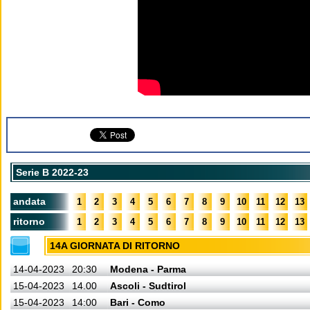
Serie B 2022-23
andata
1
2
3
4
5
6
7
8
9
10
11
12
13
ritorno
1
2
3
4
5
6
7
8
9
10
11
12
13
14A GIORNATA DI RITORNO
14-04-2023
20:30
Modena - Parma
15-04-2023
14.00
Ascoli - Sudtirol
15-04-2023
14:00
Bari - Como