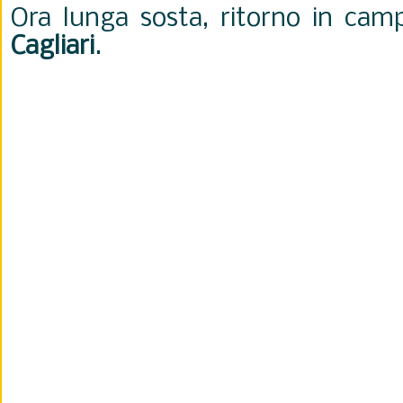
Ora lunga sosta, ritorno in camp
Cagliari
.