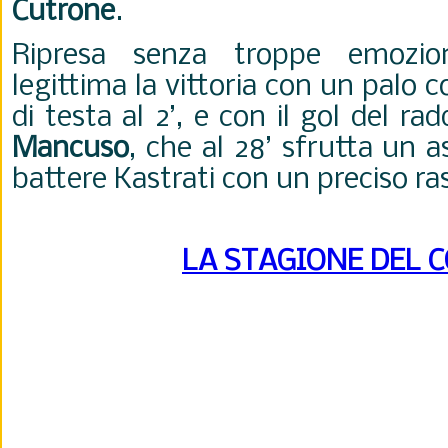
Cutrone
.
Ripresa senza troppe emozi
legittima la vittoria con un palo c
di testa al 2’, e con il gol del r
Mancuso
, che al 28’ sfrutta un as
battere Kastrati con un preciso ra
LA STAGIONE DEL 