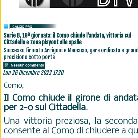
Serie B, 19ª giornata: il Como chiude l'andata, vittoria sul
Cittadella e zona playout alle spalle
Successo firmato Arrigoni e Mancuso, gara ordinata e gran
precisione sotto porta
Nessun commento
Lun 26 Dicembre 2022 17.20
Como,
Il Como chiude il girone di andat
per 2-0 sul Cittadella
.
Una vittoria preziosa, la second
consente al Como di chiudere a q