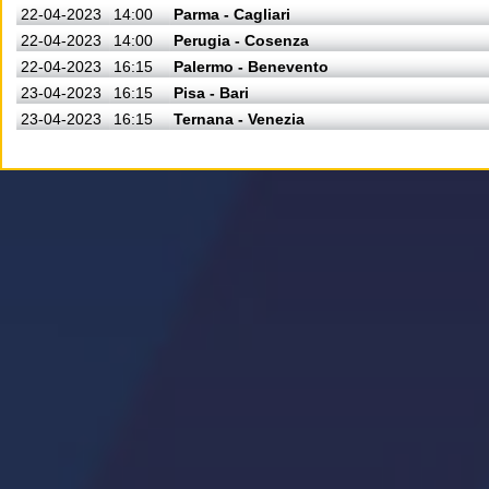
22-04-2023
14:00
Parma - Cagliari
22-04-2023
14:00
Perugia - Cosenza
22-04-2023
16:15
Palermo - Benevento
23-04-2023
16:15
Pisa - Bari
23-04-2023
16:15
Ternana - Venezia