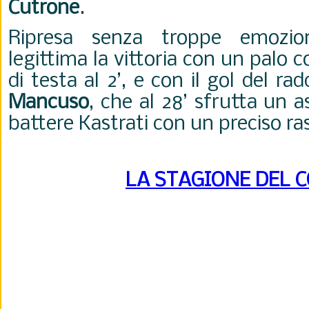
Cutrone
.
Ripresa senza troppe emozi
legittima la vittoria con un palo c
di testa al 2’, e con il gol del r
Mancuso
, che al 28’ sfrutta un as
battere Kastrati con un preciso ra
LA STAGIONE DEL 