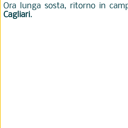
Ora lunga sosta, ritorno in camp
Cagliari
.