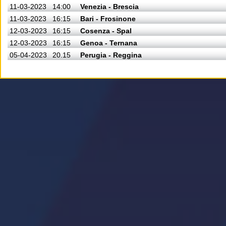
11-03-2023
14:00
Venezia - Brescia
11-03-2023
16:15
Bari - Frosinone
12-03-2023
16:15
Cosenza - Spal
12-03-2023
16:15
Genoa - Ternana
05-04-2023
20.15
Perugia - Reggina