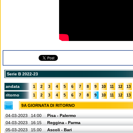
Serie B 2022-23
andata
1
2
3
4
5
6
7
8
9
10
11
12
13
ritorno
1
2
3
4
5
6
7
8
9
10
11
12
13
9A GIORNATA DI RITORNO
04-03-2023
14:00
Pisa - Palermo
04-03-2023
16:15
Reggina - Parma
05-03-2023
15.00
Ascoli - Bari