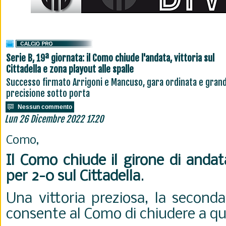
Serie B, 19ª giornata: il Como chiude l'andata, vittoria sul
Cittadella e zona playout alle spalle
Successo firmato Arrigoni e Mancuso, gara ordinata e gran
precisione sotto porta
Nessun commento
Lun 26 Dicembre 2022 17.20
Como,
Il Como chiude il girone di andat
per 2-0 sul Cittadella
.
Una vittoria preziosa, la second
consente al Como di chiudere a q