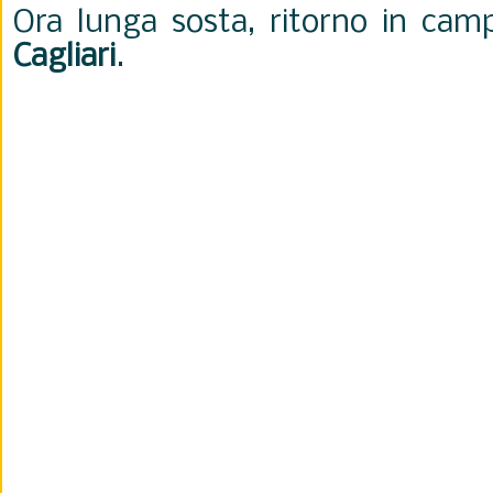
Ora lunga sosta, ritorno in camp
Cagliari
.