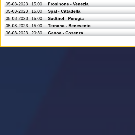
05-03-2023
15.00
Frosinone - Venezia
05-03-2023
15.00
Spal - Cittadella
05-03-2023
15.00
Sudtirol - Perugia
05-03-2023
15.00
Ternana - Benevento
06-03-2023
20:30
Genoa - Cosenza