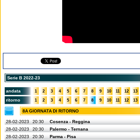
Serie B 2022-23
andata
1
2
3
4
5
6
7
8
9
10
11
12
13
ritorno
1
2
3
4
5
6
7
8
9
10
11
12
13
8A GIORNATA DI RITORNO
28-02-2023
20:30
Cosenza - Reggina
28-02-2023
20:30
Palermo - Ternana
28-02-2023
20:30
Parma - Pisa