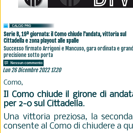
Serie B, 19ª giornata: il Como chiude l'andata, vittoria sul
Cittadella e zona playout alle spalle
Successo firmato Arrigoni e Mancuso, gara ordinata e gran
precisione sotto porta
Nessun commento
Lun 26 Dicembre 2022 17.20
Como,
Il Como chiude il girone di andat
per 2-0 sul Cittadella
.
Una vittoria preziosa, la second
consente al Como di chiudere a q