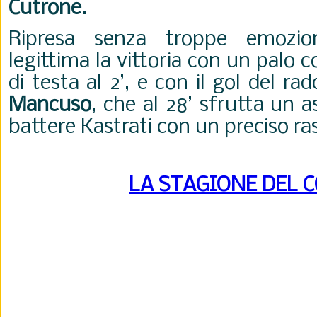
Cutrone
.
Ripresa senza troppe emozi
legittima la vittoria con un palo c
di testa al 2’, e con il gol del r
Mancuso
, che al 28’ sfrutta un as
battere Kastrati con un preciso ra
LA STAGIONE DEL 