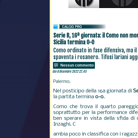
Serie B, 16ª giornata: il Como non mor
Sicilia termina 0-0
Como ordinato in fase difensiva, ma i
spaventa i rosanero. Tifosi lariani agg
Nessun commento
Gio 8 Dicembre 2022 22.45
Palermo,
Nel posticipo della 16a giornata di
Se
la partita termina
0-0
.
Como che trova il quarto pareggio 
soprattutto per la performance dife
ben sperare in vista della sfida d
Inzaghi. C
ambia poco in classifica con i ragazz