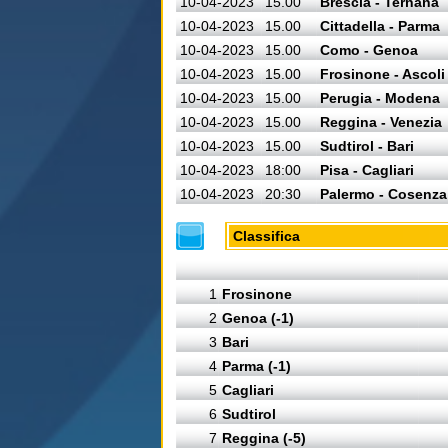
10-04-2023
15.00
Brescia - Ternana
10-04-2023
15.00
Cittadella - Parma
10-04-2023
15.00
Como - Genoa
10-04-2023
15.00
Frosinone - Ascoli
10-04-2023
15.00
Perugia - Modena
10-04-2023
15.00
Reggina - Venezia
10-04-2023
15.00
Sudtirol - Bari
10-04-2023
18:00
Pisa - Cagliari
10-04-2023
20:30
Palermo - Cosenza
Classifica
1
Frosinone
2
Genoa (-1)
3
Bari
4
Parma (-1)
5
Cagliari
6
Sudtirol
7
Reggina (-5)