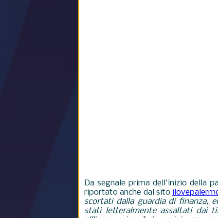
Da segnale prima dell'inizio della par
riportato anche dal sito
ilovepalermo
scortati dalla guardia di finanza, er
stati letteralmente assaltati dai 