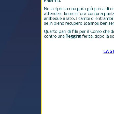
Palermo.
Nella ripresa una gara già parca di 
attendere la mezz'ora con una puni
ambedue a lato. I cambi di entrambi g
se in pieno recupero Ioannou ben se
Quarto pari di fila per il Como che 
contro una
Reggina
ferita, dopo la sc
LA S