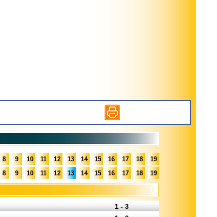
8
9
10
11
12
13
14
15
16
17
18
19
8
9
10
11
12
13
14
15
16
17
18
19
1 - 3