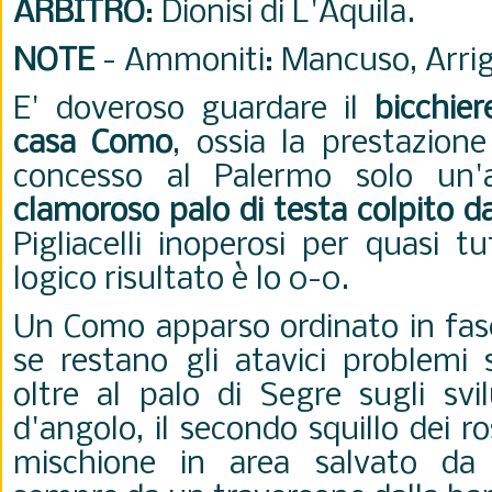
ARBITRO
: Dionisi di L'Aquila.
NOTE
- Ammoniti: Mancuso, Arrigo
E' doveroso guardare il
bicchie
casa Como
, ossia la prestazion
concesso al Palermo solo un'
clamoroso palo di testa colpito d
Pigliacelli inoperosi per quasi tu
logico risultato è lo 0-0.
Un Como apparso ordinato in fase
se restano gli atavici problemi 
oltre al palo di Segre sugli svi
d'angolo, il secondo squillo dei 
mischione in area salvato da V