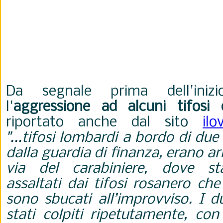
Da segnale prima dell'inizi
l'
aggressione ad alcuni tifosi
riportato anche dal sito
ilo
"...tifosi lombardi a bordo di due
dalla guardia di finanza, erano arr
via del carabiniere, dove sta
assaltati dai tifosi rosanero ch
sono sbucati all’improvviso. I 
stati colpiti ripetutamente, con