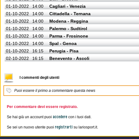
01-10-2022
14:00
Cagliari - Venezia
01-10-2022
14:00
Cittadella - Ternana
01-10-2022
14:00
Modena - Reggina
01-10-2022
14:00
Palermo - Sudtirol
01-10-2022
14:00
Parma - Frosinone
01-10-2022
14:00
Spal - Genoa
01-10-2022
16:15
Perugia - Pisa
02-10-2022
16:15
Benevento - Ascoli
I commenti degli utenti
Puoi essere il primo a commentare questa news
Per commentare devi essere registrato.
accedere
Se hai già un account puoi
con i tuoi dati.
registrarti
Se sei un nuovo utente puoi
su lariosport.it.