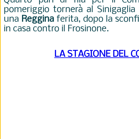
Quarto pari di fila per il C
pomeriggio tornerà al Sinigaglia 
una
Reggina
ferita, dopo la sconf
in casa contro il Frosinone.
LA STAGIONE DEL 