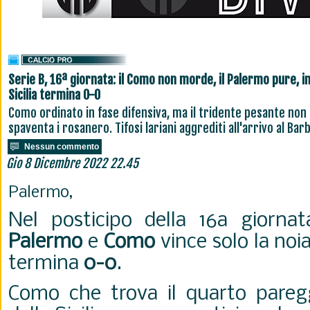
Serie B, 16ª giornata: il Como non morde, il Palermo pure, i
Sicilia termina 0-0
Como ordinato in fase difensiva, ma il tridente pesante non
spaventa i rosanero. Tifosi lariani aggrediti all'arrivo al Bar
Nessun commento
Gio 8 Dicembre 2022 22.45
Palermo,
Nel posticipo della 16a giorna
Palermo
e
Como
vince solo la noia
termina
0-0
.
Como che trova il quarto paregg