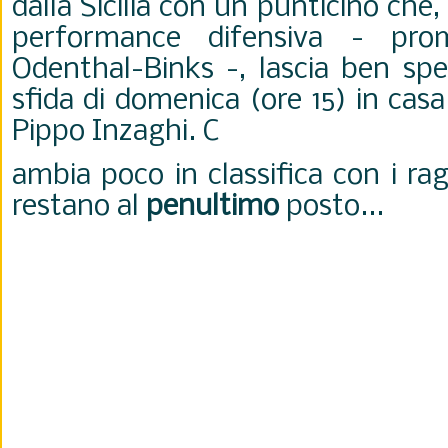
dalla Sicilia con un punticino che,
performance difensiva - pro
Odenthal-Binks -, lascia ben sper
sfida di domenica (ore 15) in cas
Pippo Inzaghi. C
ambia poco in classifica con i ra
restano al
penultimo
posto...