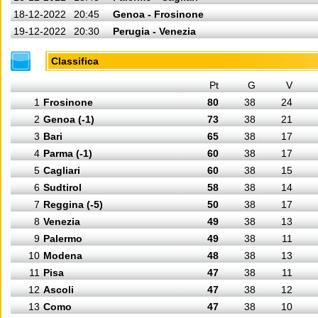
18-12-2022
20:45
Genoa - Frosinone
19-12-2022
20:30
Perugia - Venezia
Classifica
Pt
G
V
1
Frosinone
80
38
24
2
Genoa (-1)
73
38
21
3
Bari
65
38
17
4
Parma (-1)
60
38
17
5
Cagliari
60
38
15
6
Sudtirol
58
38
14
7
Reggina (-5)
50
38
17
8
Venezia
49
38
13
9
Palermo
49
38
11
10
Modena
48
38
13
11
Pisa
47
38
11
12
Ascoli
47
38
12
13
Como
47
38
10