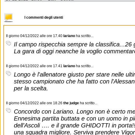
I commenti degli utenti
Il giorno 04/12/2022 alle ore 17.40
lariano
ha scritto...
Il campo rispecchia sempre la classifica...26 go
La gara di oggi neanche la voglio commentare
Il giorno 04/12/2022 alle ore 17.41
lariano
ha scritto...
Longo è l'allenatore giusto per stare nelle ult
stesso campionato che ha fatto con l'Alessand
per la scelta.
Il giorno 04/12/2022 alle ore 18.26
the judge
ha scritto...
Concordo con Lariano. Longo non è certo meg
Ennesima partita buttata e con un uomo in più
dell’Ascoli …. e il grande GHIDOTTI in porta!
una squadra migliore. Serviva prendere Vigor