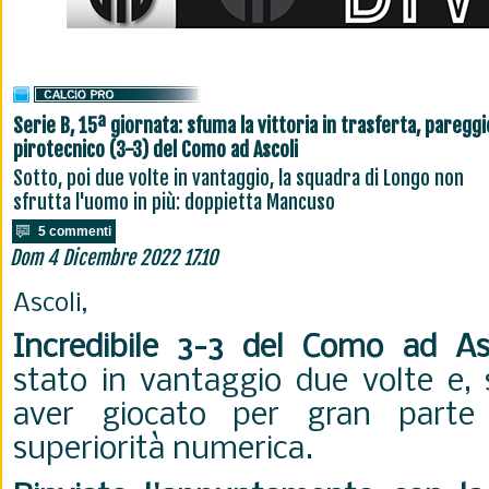
Serie B, 15ª giornata: sfuma la vittoria in trasferta, pareggi
pirotecnico (3-3) del Como ad Ascoli
Sotto, poi due volte in vantaggio, la squadra di Longo non
sfrutta l'uomo in più: doppietta Mancuso
5 commenti
Dom 4 Dicembre 2022 17.10
Ascoli,
Incredibile 3-3 del Como ad As
stato in vantaggio due volte e, 
aver giocato per gran parte 
superiorità numerica.