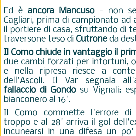
Ed è
ancora Mancuso
- non se
Cagliari, prima di campionato ad 
il portiere di casa, sfruttando di 
traversone teso di
Cutrone
da des
Il Como chiude in vantaggio il pr
due cambi forzati per infortuni, o
e nella ripresa riesce a conte
dell'Ascoli. Il Var segnala all'
fallaccio di Gondo
su Vignali: es
bianconero al 16'.
Il Como commette l'errore di r
troppo e al 28' arriva il gol dell'
incunearsi in una difesa un po