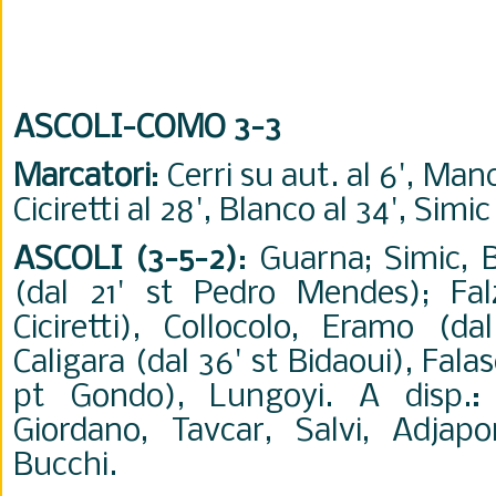
ASCOLI-COMO 3-3
Marcatori
: Cerri su aut. al 6', Manc
Ciciretti al 28', Blanco al 34', Simic 
ASCOLI (3-5-2)
: Guarna; Simic, B
(dal 21' st Pedro Mendes); Fal
Ciciretti), Collocolo, Eramo (da
Caligara (dal 36' st Bidaoui), Falas
pt Gondo), Lungoyi. A disp.: B
Giordano, Tavcar, Salvi, Adjapo
Bucchi.