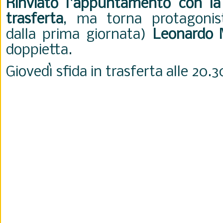
Rinviato l'appuntamento con la 
trasferta
, ma torna protagoni
dalla prima giornata)
Leonardo 
doppietta.
Giovedì sfida in trasferta alle 20.