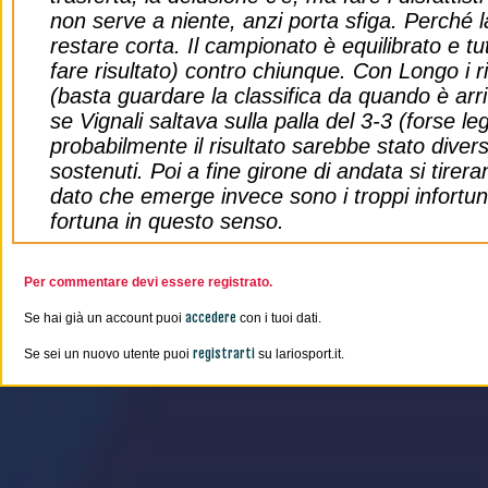
non serve a niente, anzi porta sfiga. Perché l
restare corta. Il campionato è equilibrato e tu
fare risultato) contro chiunque. Con Longo i ri
(basta guardare la classifica da quando è arri
se Vignali saltava sulla palla del 3-3 (forse l
probabilmente il risultato sarebbe stato diver
sostenuti. Poi a fine girone di andata si tire
dato che emerge invece sono i troppi infortun
fortuna in questo senso.
Per commentare devi essere registrato.
accedere
Se hai già un account puoi
con i tuoi dati.
registrarti
Se sei un nuovo utente puoi
su lariosport.it.