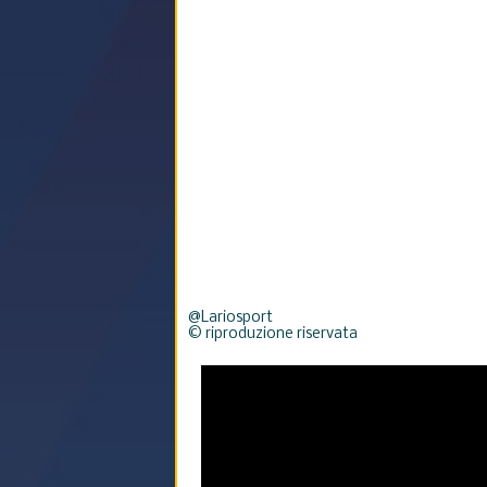
@Lariosport
© riproduzione riservata