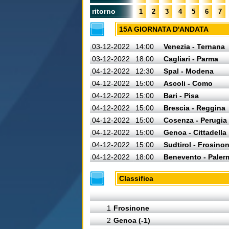
ritorno
1
2
3
4
5
6
7
15A GIORNATA D'ANDATA
03-12-2022
14:00
Venezia - Ternana
03-12-2022
18:00
Cagliari - Parma
04-12-2022
12:30
Spal - Modena
04-12-2022
15:00
Ascoli - Como
04-12-2022
15:00
Bari - Pisa
04-12-2022
15:00
Brescia - Reggina
04-12-2022
15:00
Cosenza - Perugia
04-12-2022
15:00
Genoa - Cittadella
04-12-2022
15:00
Sudtirol - Frosino
04-12-2022
18:00
Benevento - Paler
Classifica
1
Frosinone
2
Genoa (-1)