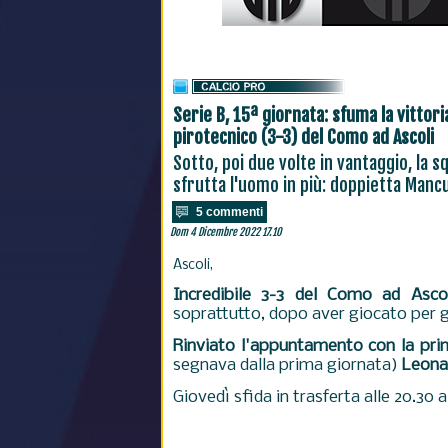
Serie B, 15ª giornata: sfuma la vittori
pirotecnico (3-3) del Como ad Ascoli
Sotto, poi due volte in vantaggio, la 
sfrutta l'uomo in più: doppietta Manc
5 commenti
Dom 4 Dicembre 2022 17.10
Ascoli,
Incredibile 3-3 del Como ad Ascol
soprattutto, dopo aver giocato per g
Rinviato l'appuntamento con la prima
segnava dalla prima giornata)
Leona
Giovedì sfida in trasferta alle 20.30 