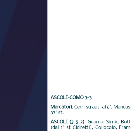
ASCOLI-COMO 3-3
Marcatori
: Cerri su aut. al 6', Mancuso
37' st.
ASCOLI (3-5-2)
: Guarna; Simic, Bott
(dal 1' st Ciciretti), Collocolo, Era