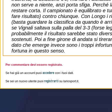
non serve a niente, anzi porta sfiga. Perché l
restare corta. Il campionato è equilibrato e tu
fare risultato) contro chiunque. Con Longo i ri
(basta guardare la classifica da quando è arri
se Vignali saltava sulla palla del 3-3 (forse l
probabilmente il risultato sarebbe stato diver
sostenuti. Poi a fine girone di andata si tire
dato che emerge invece sono i troppi infortun
fortuna in questo senso.
Per commentare devi essere registrato.
accedere
Se hai già un account puoi
con i tuoi dati.
registrarti
Se sei un nuovo utente puoi
su lariosport.it.