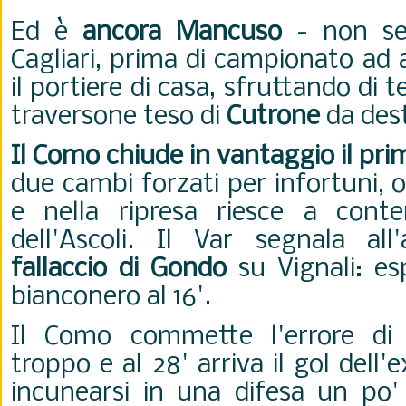
Ed è
ancora Mancuso
- non se
Cagliari, prima di campionato ad 
il portiere di casa, sfruttando di 
traversone teso di
Cutrone
da des
Il Como chiude in vantaggio il pr
due cambi forzati per infortuni, o
e nella ripresa riesce a conte
dell'Ascoli. Il Var segnala all'
fallaccio di Gondo
su Vignali: es
bianconero al 16'.
Il Como commette l'errore di r
troppo e al 28' arriva il gol dell'
incunearsi in una difesa un po