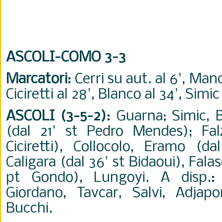
ASCOLI-COMO 3-3
Marcatori
: Cerri su aut. al 6', Manc
Ciciretti al 28', Blanco al 34', Simic 
ASCOLI (3-5-2)
: Guarna; Simic, B
(dal 21' st Pedro Mendes); Fal
Ciciretti), Collocolo, Eramo (da
Caligara (dal 36' st Bidaoui), Falas
pt Gondo), Lungoyi. A disp.: B
Giordano, Tavcar, Salvi, Adjapo
Bucchi.