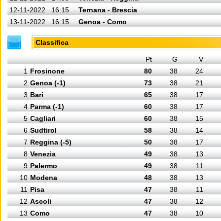
12-11-2022
16:15
Ternana - Brescia
13-11-2022
16:15
Genoa - Como
Classifica
Pt
G
V
1
Frosinone
80
38
24
2
Genoa (-1)
73
38
21
3
Bari
65
38
17
4
Parma (-1)
60
38
17
5
Cagliari
60
38
15
6
Sudtirol
58
38
14
7
Reggina (-5)
50
38
17
8
Venezia
49
38
13
9
Palermo
49
38
11
10
Modena
48
38
13
11
Pisa
47
38
11
12
Ascoli
47
38
12
13
Como
47
38
10