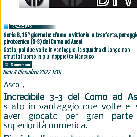
Serie B, 15ª giornata: sfuma la vittoria in trasferta, pareggi
pirotecnico (3-3) del Como ad Ascoli
Sotto, poi due volte in vantaggio, la squadra di Longo non
sfrutta l'uomo in più: doppietta Mancuso
5 commenti
Dom 4 Dicembre 2022 17.10
Ascoli,
Incredibile 3-3 del Como ad As
stato in vantaggio due volte e, 
aver giocato per gran parte 
superiorità numerica.