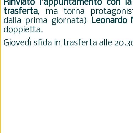
Rinviato l'appuntamento con la 
trasferta
, ma torna protagoni
dalla prima giornata)
Leonardo 
doppietta.
Giovedì sfida in trasferta alle 20.