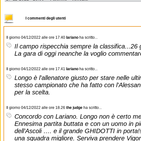
I commenti degli utenti
Il giorno 04/12/2022 alle ore 17.40
lariano
ha scritto...
Il campo rispecchia sempre la classifica...26 go
La gara di oggi neanche la voglio commentare
Il giorno 04/12/2022 alle ore 17.41
lariano
ha scritto...
Longo è l'allenatore giusto per stare nelle ult
stesso campionato che ha fatto con l'Alessand
per la scelta.
Il giorno 04/12/2022 alle ore 18.26
the judge
ha scritto...
Concordo con Lariano. Longo non è certo meg
Ennesima partita buttata e con un uomo in più
dell’Ascoli …. e il grande GHIDOTTI in porta!
una squadra migliore. Serviva prendere Vigor