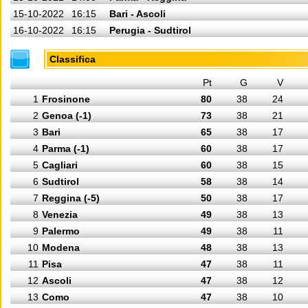
15-10-2022
16:15
Bari - Ascoli
16-10-2022
16:15
Perugia - Sudtirol
Classifica
Pt
G
V
1
Frosinone
80
38
24
2
Genoa (-1)
73
38
21
3
Bari
65
38
17
4
Parma (-1)
60
38
17
5
Cagliari
60
38
15
6
Sudtirol
58
38
14
7
Reggina (-5)
50
38
17
8
Venezia
49
38
13
9
Palermo
49
38
11
10
Modena
48
38
13
11
Pisa
47
38
11
12
Ascoli
47
38
12
13
Como
47
38
10