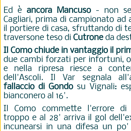
Ed è
ancora Mancuso
- non se
Cagliari, prima di campionato ad 
il portiere di casa, sfruttando di 
traversone teso di
Cutrone
da des
Il Como chiude in vantaggio il pr
due cambi forzati per infortuni, o
e nella ripresa riesce a conte
dell'Ascoli. Il Var segnala all'
fallaccio di Gondo
su Vignali: es
bianconero al 16'.
Il Como commette l'errore di r
troppo e al 28' arriva il gol dell'
incunearsi in una difesa un po