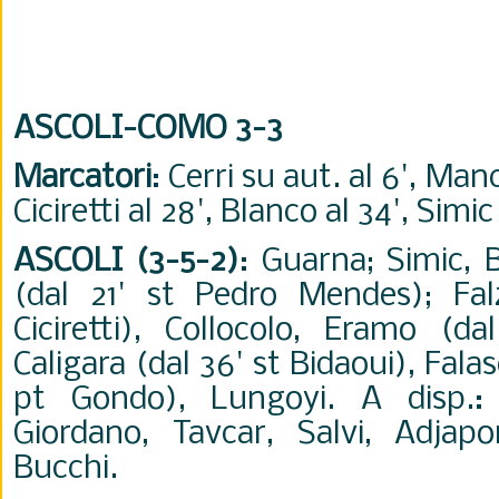
ASCOLI-COMO 3-3
Marcatori
: Cerri su aut. al 6', Manc
Ciciretti al 28', Blanco al 34', Simic 
ASCOLI (3-5-2)
: Guarna; Simic, B
(dal 21' st Pedro Mendes); Fal
Ciciretti), Collocolo, Eramo (da
Caligara (dal 36' st Bidaoui), Falas
pt Gondo), Lungoyi. A disp.: B
Giordano, Tavcar, Salvi, Adjapo
Bucchi.