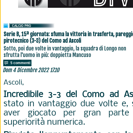
Serie B, 15ª giornata: sfuma la vittoria in trasferta, pareggi
pirotecnico (3-3) del Como ad Ascoli
Sotto, poi due volte in vantaggio, la squadra di Longo non
sfrutta l'uomo in più: doppietta Mancuso
5 commenti
Dom 4 Dicembre 2022 17.10
Ascoli,
Incredibile 3-3 del Como ad As
stato in vantaggio due volte e, 
aver giocato per gran parte 
superiorità numerica.