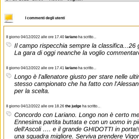
I commenti degli utenti
Il giorno 04/12/2022 alle ore 17.40
lariano
ha scritto...
Il campo rispecchia sempre la classifica...26 go
La gara di oggi neanche la voglio commentare
Il giorno 04/12/2022 alle ore 17.41
lariano
ha scritto...
Longo è l'allenatore giusto per stare nelle ult
stesso campionato che ha fatto con l'Alessand
per la scelta.
Il giorno 04/12/2022 alle ore 18.26
the judge
ha scritto...
Concordo con Lariano. Longo non è certo meg
Ennesima partita buttata e con un uomo in più
dell’Ascoli …. e il grande GHIDOTTI in porta!
una squadra migliore. Serviva prendere Vigor