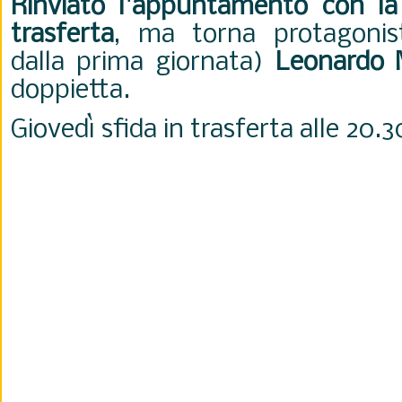
Rinviato l'appuntamento con la 
trasferta
, ma torna protagoni
dalla prima giornata)
Leonardo 
doppietta.
Giovedì sfida in trasferta alle 20.