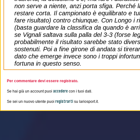
non serve a niente, anzi porta sfiga. Perché l
restare corta. Il campionato è equilibrato e tu
fare risultato) contro chiunque. Con Longo i ri
(basta guardare la classifica da quando è arri
se Vignali saltava sulla palla del 3-3 (forse l
probabilmente il risultato sarebbe stato diver
sostenuti. Poi a fine girone di andata si tire
dato che emerge invece sono i troppi infortun
fortuna in questo senso.
Per commentare devi essere registrato.
accedere
Se hai già un account puoi
con i tuoi dati.
registrarti
Se sei un nuovo utente puoi
su lariosport.it.