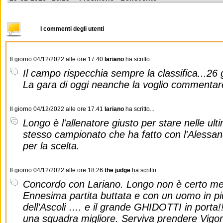
I commenti degli utenti
Il giorno 04/12/2022 alle ore 17.40
lariano
ha scritto...
Il campo rispecchia sempre la classifica...26 go
La gara di oggi neanche la voglio commentare
Il giorno 04/12/2022 alle ore 17.41
lariano
ha scritto...
Longo è l'allenatore giusto per stare nelle ult
stesso campionato che ha fatto con l'Alessand
per la scelta.
Il giorno 04/12/2022 alle ore 18.26
the judge
ha scritto...
Concordo con Lariano. Longo non è certo meg
Ennesima partita buttata e con un uomo in più
dell’Ascoli …. e il grande GHIDOTTI in porta!
una squadra migliore. Serviva prendere Vigor