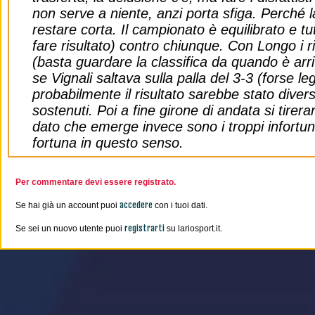
non serve a niente, anzi porta sfiga. Perché l
restare corta. Il campionato è equilibrato e tu
fare risultato) contro chiunque. Con Longo i ri
(basta guardare la classifica da quando è arri
se Vignali saltava sulla palla del 3-3 (forse l
probabilmente il risultato sarebbe stato diver
sostenuti. Poi a fine girone di andata si tire
dato che emerge invece sono i troppi infortun
fortuna in questo senso.
Per commentare devi essere registrato.
accedere
Se hai già un account puoi
con i tuoi dati.
registrarti
Se sei un nuovo utente puoi
su lariosport.it.