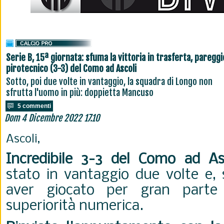
Serie B, 15ª giornata: sfuma la vittoria in trasferta, pareggi
pirotecnico (3-3) del Como ad Ascoli
Sotto, poi due volte in vantaggio, la squadra di Longo non
sfrutta l'uomo in più: doppietta Mancuso
5 commenti
Dom 4 Dicembre 2022 17.10
Ascoli,
Incredibile 3-3 del Como ad As
stato in vantaggio due volte e, 
aver giocato per gran parte 
superiorità numerica.