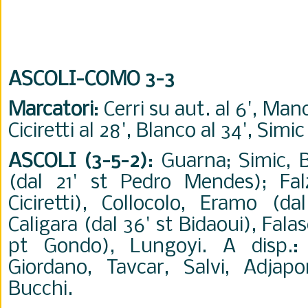
ASCOLI-COMO 3-3
Marcatori
: Cerri su aut. al 6', Manc
Ciciretti al 28', Blanco al 34', Simic 
ASCOLI (3-5-2)
: Guarna; Simic, B
(dal 21' st Pedro Mendes); Fal
Ciciretti), Collocolo, Eramo (da
Caligara (dal 36' st Bidaoui), Falas
pt Gondo), Lungoyi. A disp.: B
Giordano, Tavcar, Salvi, Adjapo
Bucchi.