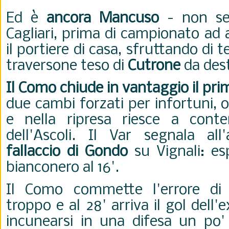
Ed è
ancora Mancuso
- non se
Cagliari, prima di campionato ad 
il portiere di casa, sfruttando di 
traversone teso di
Cutrone
da des
Il Como chiude in vantaggio il pr
due cambi forzati per infortuni, o
e nella ripresa riesce a conte
dell'Ascoli. Il Var segnala all'
fallaccio di Gondo
su Vignali: es
bianconero al 16'.
Il Como commette l'errore di r
troppo e al 28' arriva il gol dell'
incunearsi in una difesa un po