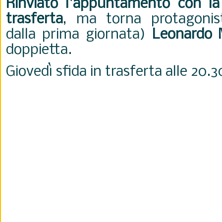
Rinviato l'appuntamento con la 
trasferta
, ma torna protagoni
dalla prima giornata)
Leonardo 
doppietta.
Giovedì sfida in trasferta alle 20.