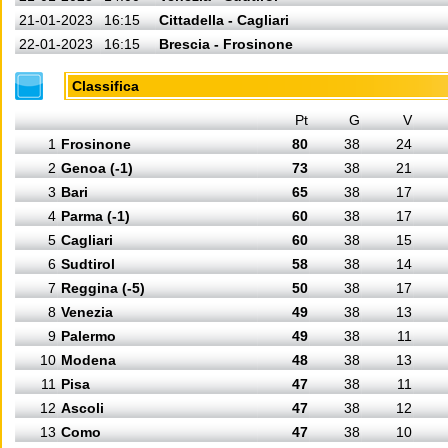
21-01-2023
16:15
Cittadella - Cagliari
22-01-2023
16:15
Brescia - Frosinone
Classifica
Pt
G
V
1
Frosinone
80
38
24
2
Genoa (-1)
73
38
21
3
Bari
65
38
17
4
Parma (-1)
60
38
17
5
Cagliari
60
38
15
6
Sudtirol
58
38
14
7
Reggina (-5)
50
38
17
8
Venezia
49
38
13
9
Palermo
49
38
11
10
Modena
48
38
13
11
Pisa
47
38
11
12
Ascoli
47
38
12
13
Como
47
38
10