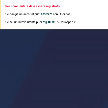
Per commentare devi essere registrato.
accedere
Se hai già un account puoi
con i tuoi dati.
registrarti
Se sei un nuovo utente puoi
su lariosport.it.