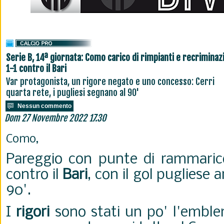
Serie B, 14ª giornata: Como carico di rimpianti e recriminazi
1-1 contro il Bari
Var protagonista, un rigore negato e uno concesso: Cerri
quarta rete, i pugliesi segnano al 90'
Nessun commento
Dom 27 Novembre 2022 17.30
Como,
Pareggio con punte di rammaric
contro il
Bari
, con il gol pugliese a
90'.
I
rigori
sono stati un po' l'emble