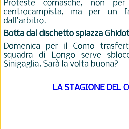
Proteste comasche, non per l
centrocampista, ma per un fa
dall'arbitro.
Botta dal dischetto spiazza Ghidott
Domenica per il Como trasfe
squadra di Longo serve sblocc
Sinigaglia. Sarà la volta buona?
LA STAGIONE DEL 