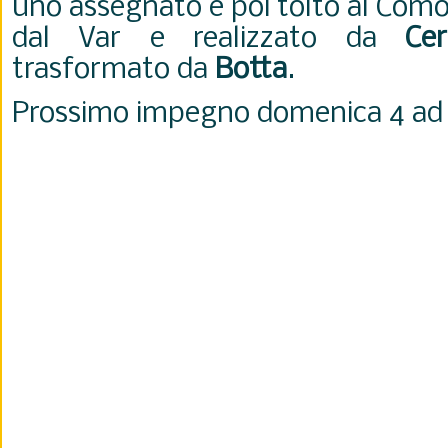
uno assegnato e poi tolto al Como
dal Var e realizzato da
Cer
trasformato da
Botta
.
Prossimo impegno domenica 4 a