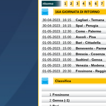
ritorno
1
2
3
4
5
6
7
16A GIORNATA DI RITORNO
30-04-2023
16:15
Cagliari - Ternana
30-04-2023
16:15
Spal - Perugia
01-05-2023
12:30
Como - Palermo
01-05-2023
15.00
Ascoli - Pisa
01-05-2023
15.00
Bari - Cittadella
01-05-2023
15.00
Benevento - Parm
01-05-2023
15.00
Brescia - Cosenza
01-05-2023
15.00
Sudtirol - Genoa
01-05-2023
18:00
Venezia - Modena
01-05-2023
20:30
Frosinone - Reggi
Classifica
1
Frosinone
2
Genoa (-1)