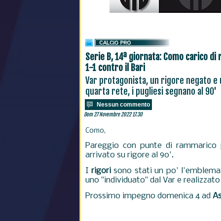
Serie B, 14ª giornata: Como carico di 
1-1 contro il Bari
Var protagonista, un rigore negato e
quarta rete, i pugliesi segnano al 90'
Nessun commento
Dom 27 Novembre 2022 17.30
Como,
Pareggio con punte di rammarico 
arrivato su rigore al 90'.
I
rigori
sono stati un po' l'emblema 
uno "individuato" dal Var e realizzat
Prossimo impegno domenica 4 ad
As