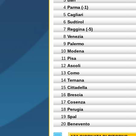
3
Bari
4
Parma (-1)
5
Cagliari
6
Sudtirol
7
Reggina (-5)
8
Venezia
9
Palermo
10
Modena
11
Pisa
12
Ascoli
13
Como
14
Ternana
15
Cittadella
16
Brescia
17
Cosenza
18
Perugia
19
Spal
20
Benevento