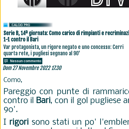
Serie B, 14ª giornata: Como carico di rimpianti e recriminazi
1-1 contro il Bari
Var protagonista, un rigore negato e uno concesso: Cerri
quarta rete, i pugliesi segnano al 90'
Nessun commento
Dom 27 Novembre 2022 17.30
Como,
Pareggio con punte di rammaric
contro il
Bari
, con il gol pugliese a
90'.
I
rigori
sono stati un po' l'emble