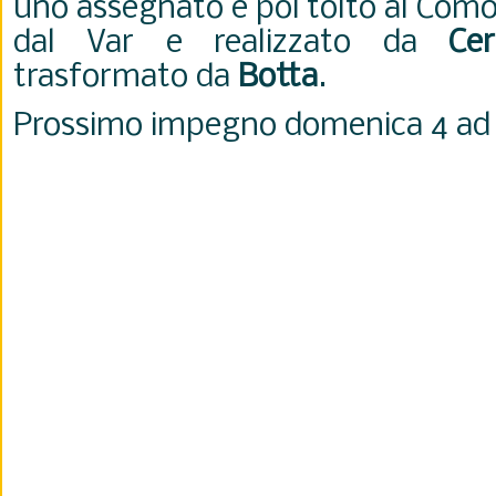
uno assegnato e poi tolto al Como
dal Var e realizzato da
Cer
trasformato da
Botta
.
Prossimo impegno domenica 4 a