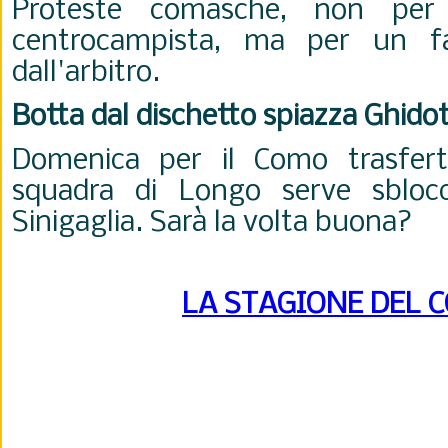
Proteste comasche, non per l
centrocampista, ma per un fa
dall'arbitro.
Botta dal dischetto spiazza Ghidott
Domenica per il Como trasfe
squadra di Longo serve sblocc
Sinigaglia. Sarà la volta buona?
LA STAGIONE DEL 