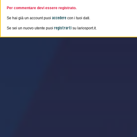
Per commentare devi essere registrato.
accedere
Se hai già un account puoi
con i tuoi dati.
registrarti
Se sei un nuovo utente puoi
su lariosport.it.