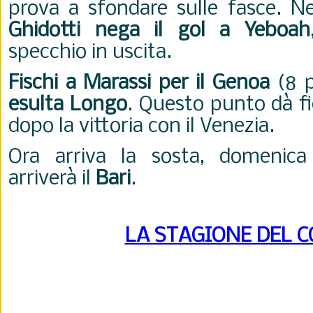
prova a sfondare sulle fasce. N
Ghidotti nega il gol a Yeboah
specchio in uscita.
Fischi a Marassi per il Genoa
(8 pu
esulta Longo
. Questo punto dà fi
dopo la vittoria con il Venezia.
Ora arriva la sosta, domenica 
arriverà il
Bari
.
LA STAGIONE DEL 