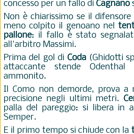
concesso per un fallo di
Cagnano
Non è chiarissimo se il difensor
meno colpito il genoano nel
tenta
pallone
: il fallo è stato segnala
all'arbitro Massimi.
Prima del gol di
Coda
(Ghidotti sp
attaccante stende Odenthal
ammonito.
Il Como non demorde, prova a r
precisione negli ultimi metri.
Cer
palla del pareggio: si libera in
Semper.
E il primo tempo si chiude con la