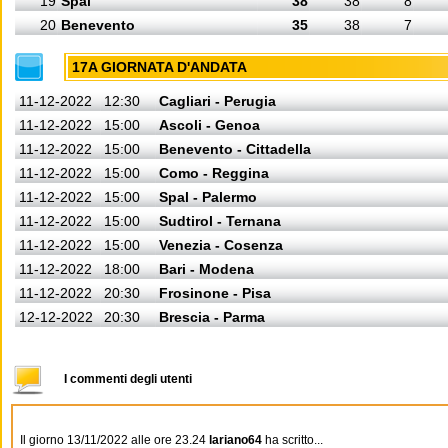
19
Spal
38
38
8
20
Benevento
35
38
7
17A GIORNATA D'ANDATA
11-12-2022
12:30
Cagliari - Perugia
11-12-2022
15:00
Ascoli - Genoa
11-12-2022
15:00
Benevento - Cittadella
11-12-2022
15:00
Como - Reggina
11-12-2022
15:00
Spal - Palermo
11-12-2022
15:00
Sudtirol - Ternana
11-12-2022
15:00
Venezia - Cosenza
11-12-2022
18:00
Bari - Modena
11-12-2022
20:30
Frosinone - Pisa
12-12-2022
20:30
Brescia - Parma
I commenti degli utenti
Il giorno 13/11/2022 alle ore 23.24
lariano64
ha scritto...