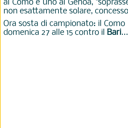
al Como e uno al Genoa, "soprasse
non esattamente solare, concesso
Ora sosta di campionato: il Como 
domenica 27 alle 15 contro il
Bari
...