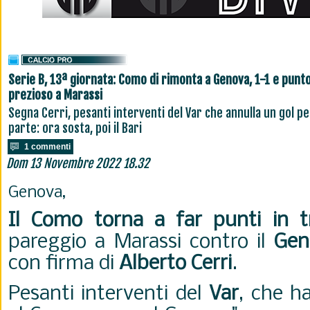
Serie B, 13ª giornata: Como di rimonta a Genova, 1-1 e punt
prezioso a Marassi
Segna Cerri, pesanti interventi del Var che annulla un gol pe
parte: ora sosta, poi il Bari
1 commenti
Dom 13 Novembre 2022 18.32
Genova,
Il Como torna a far punti in t
pareggio a Marassi contro il
Gen
con firma di
Alberto Cerri
.
Pesanti interventi del
Var
, che h