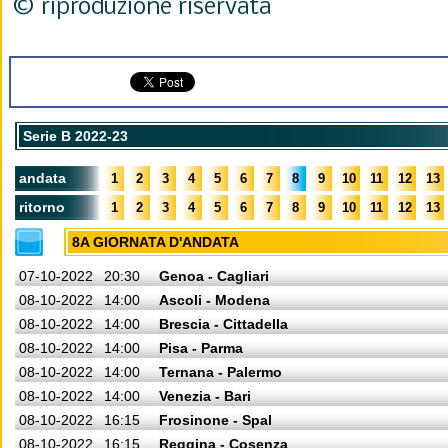
© riproduzione riservata
Serie B 2022-23
andata
1
2
3
4
5
6
7
8
9
10
11
12
13
ritorno
1
2
3
4
5
6
7
8
9
10
11
12
13
8A GIORNATA D'ANDATA
07-10-2022
20:30
Genoa - Cagliari
08-10-2022
14:00
Ascoli - Modena
08-10-2022
14:00
Brescia - Cittadella
08-10-2022
14:00
Pisa - Parma
08-10-2022
14:00
Ternana - Palermo
08-10-2022
14:00
Venezia - Bari
08-10-2022
16:15
Frosinone - Spal
08-10-2022
16:15
Reggina - Cosenza