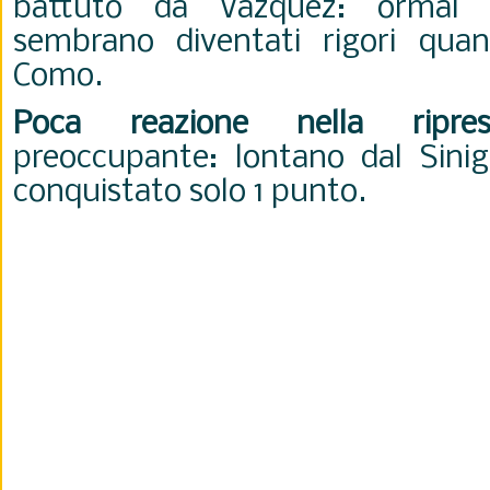
battuto da Vazquez: ormai i
sembrano diventati rigori quan
Como.
Poca reazione nella ripres
preoccupante: lontano dal Sinig
conquistato solo 1 punto.