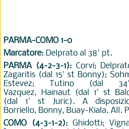
PARMA-COMO 1-0
Marcatore
: Delprato al 38' pt.
PARMA (4-2-3-1)
: Corvi; Delprat
Zagaritis (dal 15' st Bonny); Sohm
Estevez; Tutino (dal 34'
Vazquez, Hainaut (dal 1' st Ba
(dal 1' st Juric). A disposizi
Borriello, Bonny, Buay-Kiala. All. 
COMO (4-3-1-2)
: Ghidotti; Vignal