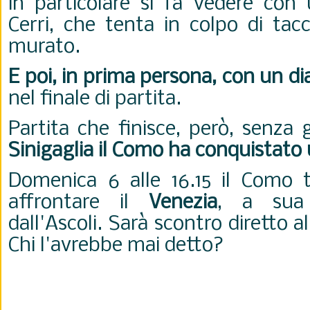
in particolare si fa vedere con
Cerri, che tenta in colpo di tac
murato.
E poi, in prima persona, con un d
nel finale di partita.
Partita che finisce, però, senza 
Sinigaglia il Como ha conquistato
Domenica 6 alle 16.15 il Como 
affrontare il
Venezia
, a sua 
dall'Ascoli. Sarà scontro diretto a
Chi l'avrebbe mai detto?