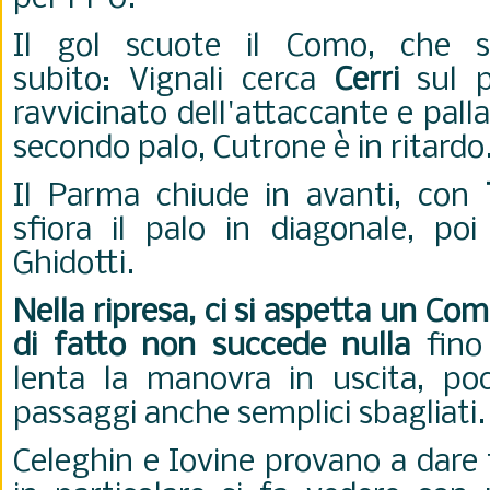
Il gol scuote il Como, che sf
subito:
Vignali cerca
Cerri
sul p
ravvicinato dell'attaccante e palla
secondo palo, Cutrone è in ritardo
Il Parma chiude in avanti, con
sfiora il palo in diagonale, po
Ghidotti.
Nella ripresa, ci si aspetta un C
di fatto non succede nulla
fino 
lenta la manovra in uscita, po
passaggi anche semplici sbagliati
Celeghin e Iovine provano a dare