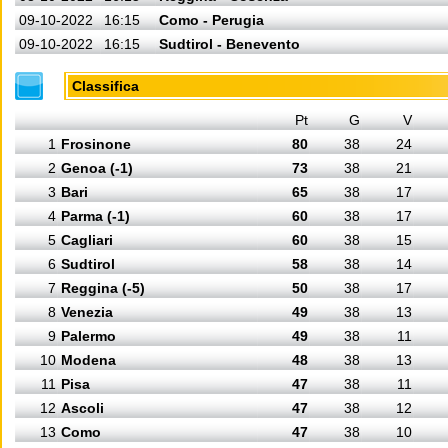
09-10-2022
16:15
Como - Perugia
09-10-2022
16:15
Sudtirol - Benevento
Classifica
Pt
G
V
1
Frosinone
80
38
24
2
Genoa (-1)
73
38
21
3
Bari
65
38
17
4
Parma (-1)
60
38
17
5
Cagliari
60
38
15
6
Sudtirol
58
38
14
7
Reggina (-5)
50
38
17
8
Venezia
49
38
13
9
Palermo
49
38
11
10
Modena
48
38
13
11
Pisa
47
38
11
12
Ascoli
47
38
12
13
Como
47
38
10