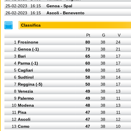
25-02-2023
16:15
Genoa - Spal
26-02-2023
16:15
Ascoli - Benevento
Classifica
Pt
G
V
1
Frosinone
80
38
24
2
Genoa (-1)
73
38
21
3
Bari
65
38
17
4
Parma (-1)
60
38
17
5
Cagliari
60
38
15
6
Sudtirol
58
38
14
7
Reggina (-5)
50
38
17
8
Venezia
49
38
13
9
Palermo
49
38
11
10
Modena
48
38
13
11
Pisa
47
38
11
12
Ascoli
47
38
12
13
Como
47
38
10