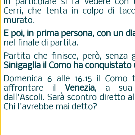
in particolare si fa vedere con
Cerri, che tenta in colpo di tac
murato.
E poi, in prima persona, con un d
nel finale di partita.
Partita che finisce, però, senza 
Sinigaglia il Como ha conquistato
Domenica 6 alle 16.15 il Como 
affrontare il
Venezia
, a sua 
dall'Ascoli. Sarà scontro diretto a
Chi l'avrebbe mai detto?