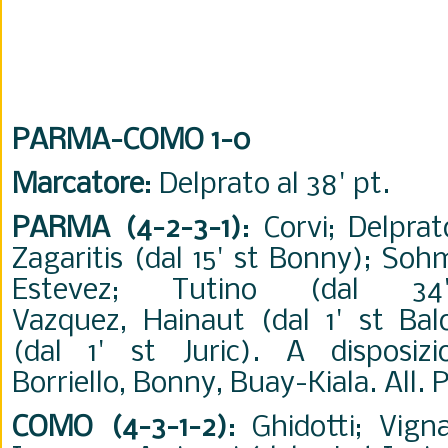
PARMA-COMO 1-0
Marcatore
: Delprato al 38' pt.
PARMA (4-2-3-1)
: Corvi; Delprat
Zagaritis (dal 15' st Bonny); Sohm
Estevez; Tutino (dal 34'
Vazquez, Hainaut (dal 1' st Ba
(dal 1' st Juric). A disposizi
Borriello, Bonny, Buay-Kiala. All. 
COMO (4-3-1-2)
: Ghidotti; Vignal