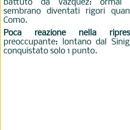
battuto da Vazquez: ormai i
sembrano diventati rigori quan
Como.
Poca reazione nella ripres
preoccupante: lontano dal Sinig
conquistato solo 1 punto.