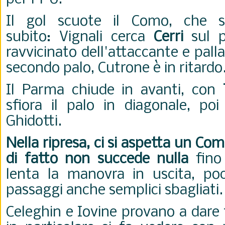
Il gol scuote il Como, che sf
subito:
Vignali cerca
Cerri
sul p
ravvicinato dell'attaccante e palla
secondo palo, Cutrone è in ritardo
Il Parma chiude in avanti, con
sfiora il palo in diagonale, po
Ghidotti.
Nella ripresa, ci si aspetta un C
di fatto non succede nulla
fino 
lenta la manovra in uscita, po
passaggi anche semplici sbagliati
Celeghin e Iovine provano a dare