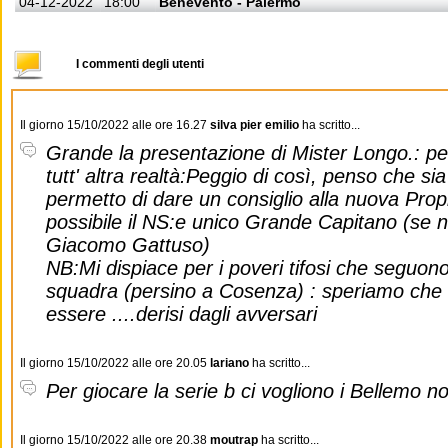
04-12-2022
18:00
Benevento - Palermo
I commenti degli utenti
Il giorno 15/10/2022 alle ore 16.27
silva pier emilio
ha scritto...
Grande la presentazione di Mister Longo.: pec
tutt' altra realtà:Peggio di così, penso che sia
permetto di dare un consiglio alla nuova Propr
possibile il NS:e unico Grande Capitano (se 
Giacomo Gattuso)
NB:Mi dispiace per i poveri tifosi che seguo
squadra (persino a Cosenza) : speriamo che 
essere ....derisi dagli avversari
Il giorno 15/10/2022 alle ore 20.05
lariano
ha scritto...
Per giocare la serie b ci vogliono i Bellemo no
Il giorno 15/10/2022 alle ore 20.38
moutrap
ha scritto...