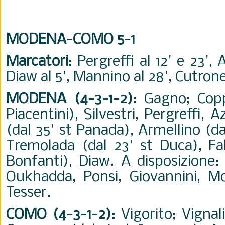
MODENA-COMO 5-1
Marcatori
: Pergreffi al 12' e 23', 
Diaw al 5', Mannino al 28', Cutrone 
MODENA (4-3-1-2)
: Gagno; Copp
Piacentini), Silvestri, Pergreffi, 
(dal 35' st Panada), Armellino (da
Tremolada (dal 23' st Duca), Falc
Bonfanti), Diaw. A disposizione:
Oukhadda, Ponsi, Giovannini, Mos
Tesser.
COMO (4-3-1-2)
: Vigorito; Vignal