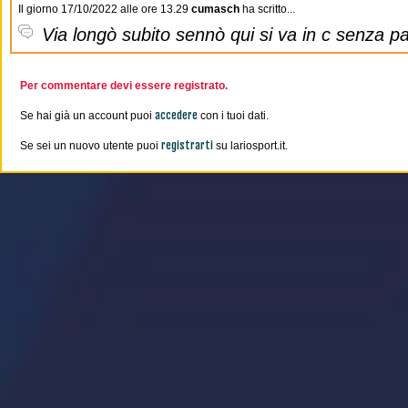
Il giorno 17/10/2022 alle ore 13.29
cumasch
ha scritto...
Via longò subito sennò qui si va in c senza pas
Per commentare devi essere registrato.
accedere
Se hai già un account puoi
con i tuoi dati.
registrarti
Se sei un nuovo utente puoi
su lariosport.it.