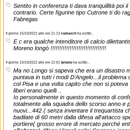
Sentito in conferenza ti dava tranquillità poi i
contrario. Certe figurine tipo Cutrone ti do r
Fabregas
Il giorno 15/10/2022 alle ore 21.13
cumasch
ha scritto...
E c era qualche intenditore di calcio dilettan
Moreno longò !!!!!!!!!!!!!!!!!!!!!!!!!!!!!!!!
Il giorno 15/10/2022 alle ore 22.01
lariano
ha scritto...
Ma no Longo si sapeva che era un disastro ma
puntava in tutti i modi D'Angelo...il problema 
col Pisa e una volta capito che non si poteva f
liberi erano quelli ..
Io personalmente in questo momento di confus
totalmente alla squadra dello scorso anno e po
nuovi...442 ( senza inventare il trequartista 
badilate di 60 metri dalla difesa all'attacco sp
portiere( grosso errore di mercato perché e