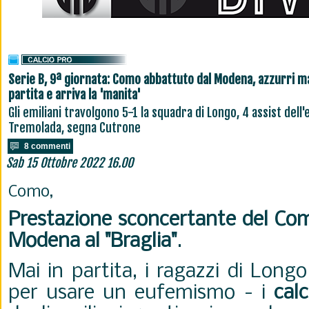
Serie B, 9ª giornata: Como abbattuto dal Modena, azzurri ma
partita e arriva la 'manita'
Gli emiliani travolgono 5-1 la squadra di Longo, 4 assist dell'
Tremolada, segna Cutrone
8 commenti
Sab 15 Ottobre 2022 16.00
Como,
Prestazione sconcertante del Com
Modena al "Braglia"
.
Mai in partita, i ragazzi di Long
per usare un eufemismo - i
cal