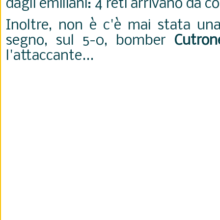
dagli emiliani: 4 reti arrivano da c
Inoltre, non è c'è mai stata una
segno, sul 5-0, bomber
Cutron
l'attaccante...