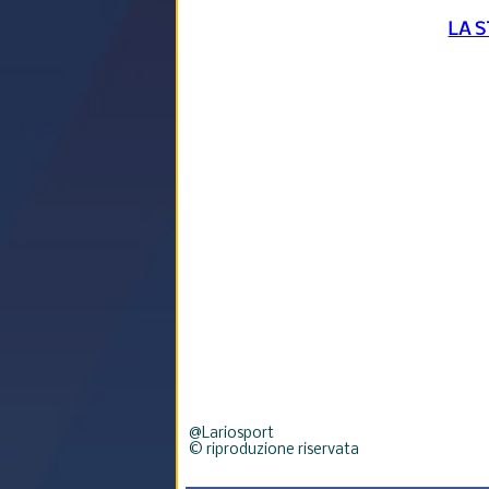
LA 
@Lariosport
© riproduzione riservata