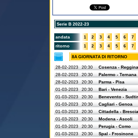
Serie B 2022-23
andata
1
2
3
4
5
6
7
ritorno
1
2
3
4
5
6
7
8A GIORNATA DI RITORNO
28-02-2023
20:30
Cosenza - Reggin
28-02-2023
20:30
Palermo - Ternana
28-02-2023
20:30
Parma - Pisa
01-03-2023
20:30
Bari - Venezia
01-03-2023
20:30
Benevento - Sudtir
01-03-2023
20:30
Cagliari - Genoa
01-03-2023
20:30
Cittadella - Bresci
01-03-2023
20:30
Modena - Ascoli
01-03-2023
20:30
Perugia - Como
01-03-2023
20:30
Spal - Frosinone