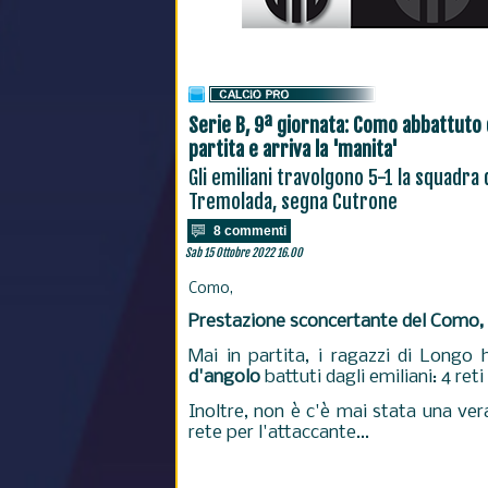
Serie B, 9ª giornata: Como abbattuto 
partita e arriva la 'manita'
Gli emiliani travolgono 5-1 la squadra d
Tremolada, segna Cutrone
8 commenti
Sab 15 Ottobre 2022 16.00
Como,
Prestazione sconcertante del Como, b
Mai in partita, i ragazzi di Long
d'angolo
battuti dagli emiliani: 4 ret
Inoltre, non è c'è mai stata una ve
rete per l'attaccante...