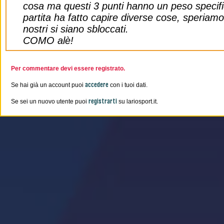
cosa ma questi 3 punti hanno un peso specif
partita ha fatto capire diverse cose, speriamo
nostri si siano sbloccati.
COMO alè!
Per commentare devi essere registrato.
accedere
Se hai già un account puoi
con i tuoi dati.
registrarti
Se sei un nuovo utente puoi
su lariosport.it.