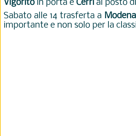
Vigorito
in porta e
Cerri
al posto d
Sabato alle 14 trasferta a
Modena
importante e non solo per la classi