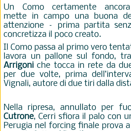
Un Como certamente ancor
mette in campo una buona det
attenzione – prima partita senz
concretizza il poco creato.
Il Como passa al primo vero tentat
lavora un pallone sul fondo, tr
Arrigoni
che tocca in rete da due
per due volte, prima dell’interva
Vignali, autore di due tiri dalla dis
Nella ripresa, annullato per fu
Cutrone
, Cerri sfiora il palo con u
Perugia nel forcing finale prova a