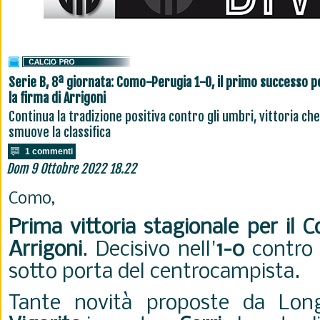
Serie B, 8ª giornata: Como-Perugia 1-0, il primo successo p
la firma di Arrigoni
Continua la tradizione positiva contro gli umbri, vittoria che
smuove la classifica
1 commenti
Dom 9 Ottobre 2022 18.22
Como,
Prima vittoria stagionale per il 
Arrigoni
. Decisivo nell'
1-0
contro 
sotto porta del centrocampista.
Tante novità proposte da Longo