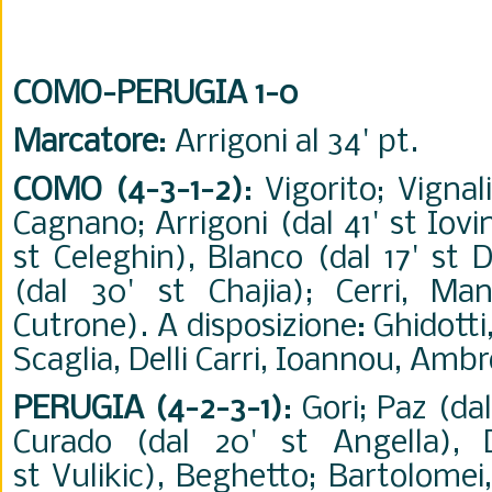
COMO-PERUGIA 1-0
Marcatore
: Arrigoni al 34' pt.
COMO (4-3-1-2)
: Vigorito; Vignal
Cagnano; Arrigoni (dal 41' st Iovin
st Celeghin), Blanco (dal 17' st 
(dal 30' st Chajia); Cerri, Ma
Cutrone). A disposizione: Ghidotti,
Scaglia, Delli Carri, Ioannou, Ambr
PERUGIA (4-2-3-1)
: Gori; Paz (dal
Curado (dal 20' st Angella), D
st Vulikic), Beghetto; Bartolomei,