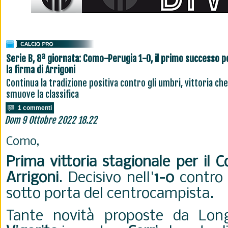
Serie B, 8ª giornata: Como-Perugia 1-0, il primo successo p
la firma di Arrigoni
Continua la tradizione positiva contro gli umbri, vittoria che
smuove la classifica
1 commenti
Dom 9 Ottobre 2022 18.22
Como,
Prima vittoria stagionale per il 
Arrigoni
. Decisivo nell'
1-0
contro 
sotto porta del centrocampista.
Tante novità proposte da Longo