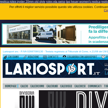
replica rolex oyster 20mm old style
rolex eta swiss
tag heuer women's replica
repli
Per offrirti il miglior servizio possibile questo sito utilizza cookies. Contin
Coo
Lariosport snc - P.IVA 02687090130 - Testata registrata al Tribunale di Como, n.21/06 del 29
CHI SIAMO
REDAZIONE
CONTATTI
COLLABORA CON LARIOSPORT
P
HOMEPAGE
CALCIO
CALCIOCOMO
CALCIOLND
CALCIOSGS
CALCIOCSI
COMUNICATI
TOR