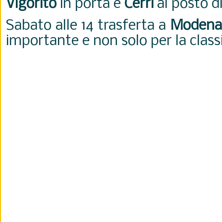
Vigorito
in porta e
Cerri
al posto d
Sabato alle 14 trasferta a
Modena
importante e non solo per la classi