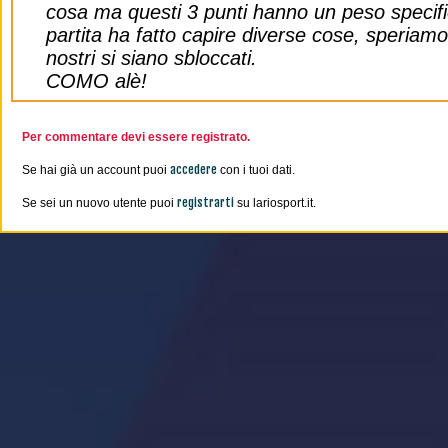
cosa ma questi 3 punti hanno un peso specif
partita ha fatto capire diverse cose, speriamo
nostri si siano sbloccati.
COMO alè!
Per commentare devi essere registrato.
accedere
Se hai già un account puoi
con i tuoi dati.
registrarti
Se sei un nuovo utente puoi
su lariosport.it.