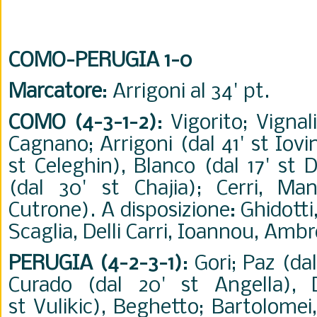
COMO-PERUGIA 1-0
Marcatore
: Arrigoni al 34' pt.
COMO (4-3-1-2)
: Vigorito; Vignal
Cagnano; Arrigoni (dal 41' st Iovin
st Celeghin), Blanco (dal 17' st 
(dal 30' st Chajia); Cerri, Ma
Cutrone). A disposizione: Ghidotti,
Scaglia, Delli Carri, Ioannou, Ambr
PERUGIA (4-2-3-1)
: Gori; Paz (dal
Curado (dal 20' st Angella), D
st Vulikic), Beghetto; Bartolomei,