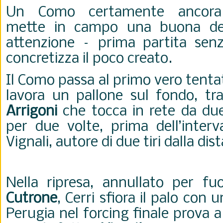
Un Como certamente ancor
mette in campo una buona det
attenzione – prima partita senz
concretizza il poco creato.
Il Como passa al primo vero tentat
lavora un pallone sul fondo, tr
Arrigoni
che tocca in rete da due
per due volte, prima dell’interva
Vignali, autore di due tiri dalla dis
Nella ripresa, annullato per fu
Cutrone
, Cerri sfiora il palo con u
Perugia nel forcing finale prova a