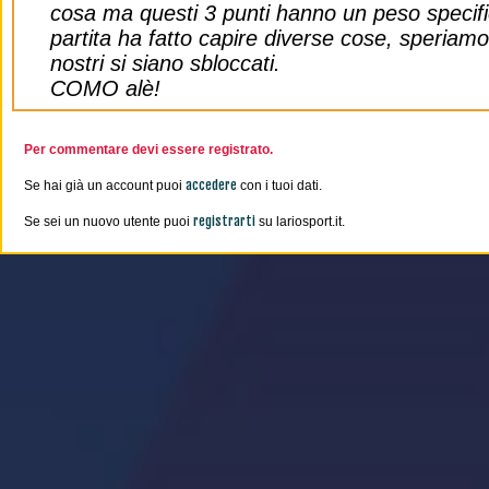
cosa ma questi 3 punti hanno un peso specif
partita ha fatto capire diverse cose, speriamo
nostri si siano sbloccati.
COMO alè!
Per commentare devi essere registrato.
accedere
Se hai già un account puoi
con i tuoi dati.
registrarti
Se sei un nuovo utente puoi
su lariosport.it.