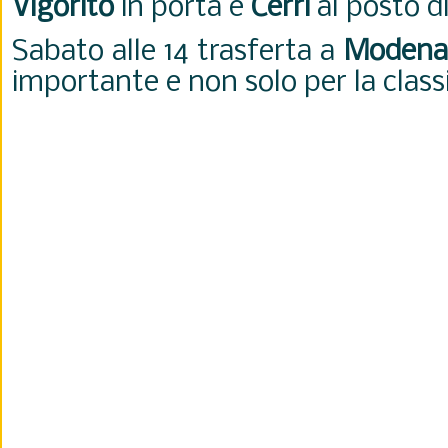
Vigorito
in porta e
Cerri
al posto d
Sabato alle 14 trasferta a
Modena
importante e non solo per la classi