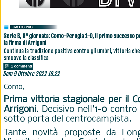
Serie B, 8ª giornata: Como-Perugia 1-0, il primo successo p
la firma di Arrigoni
Continua la tradizione positiva contro gli umbri, vittoria che
smuove la classifica
1 commenti
Dom 9 Ottobre 2022 18.22
Como,
Prima vittoria stagionale per il 
Arrigoni
. Decisivo nell'
1-0
contro 
sotto porta del centrocampista.
Tante novità proposte da Longo