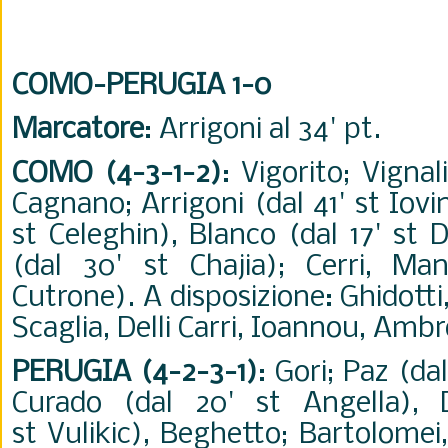
COMO-PERUGIA 1-0
Marcatore
: Arrigoni al 34' pt.
COMO (4-3-1-2)
: Vigorito; Vignal
Cagnano; Arrigoni (dal 41' st Iovin
st Celeghin), Blanco (dal 17' st 
(dal 30' st Chajia); Cerri, Ma
Cutrone). A disposizione: Ghidotti,
Scaglia, Delli Carri, Ioannou, Ambr
PERUGIA (4-2-3-1)
: Gori; Paz (dal
Curado (dal 20' st Angella), D
st Vulikic), Beghetto; Bartolomei,