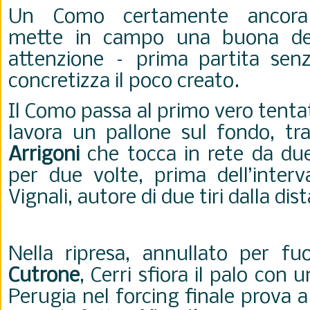
Un Como certamente ancor
mette in campo una buona det
attenzione – prima partita senz
concretizza il poco creato.
Il Como passa al primo vero tentat
lavora un pallone sul fondo, tr
Arrigoni
che tocca in rete da due
per due volte, prima dell’interva
Vignali, autore di due tiri dalla dis
Nella ripresa, annullato per fu
Cutrone
, Cerri sfiora il palo con u
Perugia nel forcing finale prova a