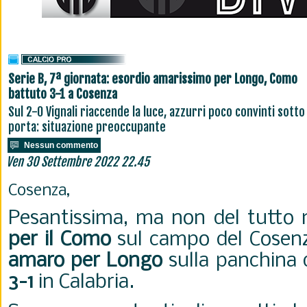
Serie B, 7ª giornata: esordio amarissimo per Longo, Como
battuto 3-1 a Cosenza
Sul 2-0 Vignali riaccende la luce, azzurri poco convinti sotto
porta: situazione preoccupante
Nessun commento
Ven 30 Settembre 2022 22.45
Cosenza,
Pesantissima, ma non del tutto 
per il Como
sul campo del Cosen
amaro per Longo
sulla panchina 
3-1
in Calabria.