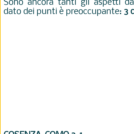
Sono ancora tanti gli aspetti da
dato dei punti è preoccupante:
3 