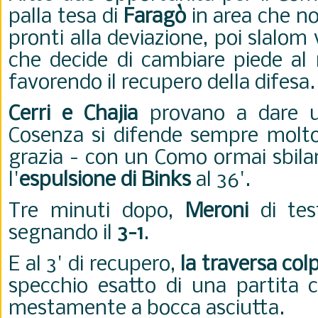
palla tesa di
Faragò
in area che n
pronti alla deviazione, poi slalom
che decide di cambiare piede al
favorendo il recupero della difesa
Cerri e Chajia
provano a dare u
Cosenza si difende sempre molto 
grazia - con un Como ormai sbilan
l'
espulsione di Binks
al 36'.
Tre minuti dopo,
Meroni
di tes
segnando il
3-1
.
E al 3' di recupero,
la traversa colp
specchio esatto di una partita c
mestamente a bocca asciutta.