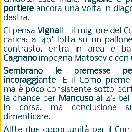
portiere
ancora una volta in diag
destra.
Ci pensa
Vignali
- il migliore del 
carica: al 40' lotta su un pallone 
contrasto, entra in area e ba
Cagnano
impegna Matosevic con u
Sembrano le premesse pe
incoraggiante
. E il Como preme
ma è poco consistente sotto por
la chance per
Mancuso
al 4': bel
in corsa, ma conclusione s
dimenticare.
Altte due opportunità per il Com