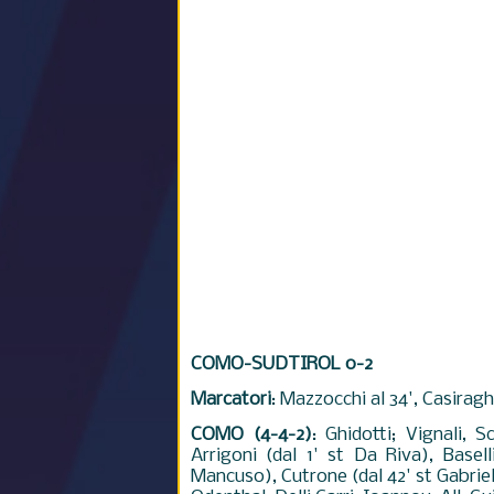
COMO-SUDTIROL 0-2
Marcatori
: Mazzocchi al 34', Casiraghi 
COMO (4-4-2)
: Ghidotti; Vignali, 
Arrigoni (dal 1' st Da Riva), Basell
Mancuso), Cutrone (dal 42' st Gabriello