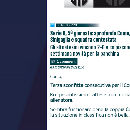
Serie B, 5ª giornata: sprofondo Como, 
Sinigaglia e squadra contestata
Gli altoatesini vincono 2-0 e colpiscon
settimana novità per la panchina
1 commenti
Sab 10 Settembre 2022 15.55
Como,
Terza sconfitta consecutiva per il 
Ko pesantissimo, attese ora notiz
allenatore
.
Sembra funzionare bene la coppia
C
la situazione in classifica non è bella.