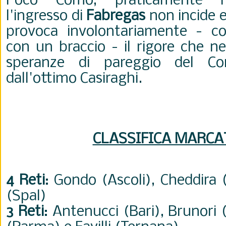
Poco Como, praticamente n
l'ingresso di
Fabregas
non incide e
provoca involontariamente - co
con un braccio - il rigore che ne
speranze di pareggio del Co
dall'ottimo Casiraghi.
CLASSIFICA MARCA
4 Reti
: Gondo (Ascoli), Cheddira 
(Spal)
3 Reti
: Antenucci (Bari), Brunori 