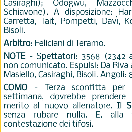
Casiraghi); Odogwu, Mazzoc
Schiavone). A disposizione: Harr
Carretta, Tait, Pompetti, Davì, K
Bisoli.
Arbitro
: Feliciani di Teramo.
NOTE
- Spettatori: 3568 (2342 
non comunicato. Espulsi: Da Riva 
Masiello, Casiraghi, Bisoli. Angoli: 
COMO
- Terza sconfitta per
settimana, dovrebbe prendere 
merito al nuovo allenatore. Il
S
senza rubare nulla. E, alla 
contestazione dei tifosi.