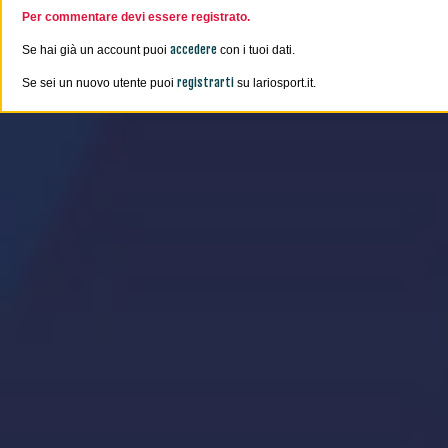
Per commentare devi essere registrato.
accedere
Se hai già un account puoi
con i tuoi dati.
registrarti
Se sei un nuovo utente puoi
su lariosport.it.