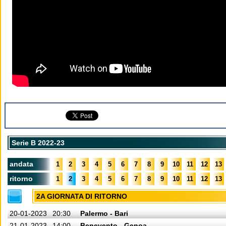
Serie B 2022-23
andata
1
2
3
4
5
6
7
8
9
10
11
12
13
ritorno
1
2
3
4
5
6
7
8
9
10
11
12
13
2A GIORNATA DI RITORNO
20-01-2023
20:30
Palermo - Bari
21-01-2023
14:00
Benevento - Genoa