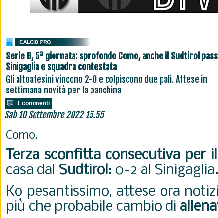
Serie B, 5ª giornata: sprofondo Como, anche il Sudtirol pass
Sinigaglia e squadra contestata
Gli altoatesini vincono 2-0 e colpiscono due pali. Attese in
settimana novità per la panchina
1 commenti
Sab 10 Settembre 2022 15.55
Como,
Terza sconfitta consecutiva per 
casa dal
Sudtirol
: 0-2 al Sinigaglia
Ko pesantissimo, attese ora notizi
più che probabile cambio di
allena