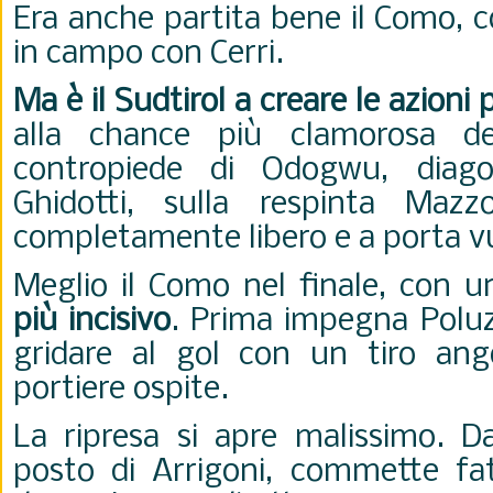
Era anche partita bene il Como, 
in campo con Cerri.
Ma è il Sudtirol a creare le azioni 
alla chance più clamorosa d
contropiede di Odogwu, diago
Ghidotti, sulla respinta Mazzo
completamente libero e a porta v
Meglio il Como nel finale, con u
più incisivo
. Prima impegna Poluzz
gridare al gol con un tiro ang
portiere ospite.
La ripresa si apre malissimo. Da
posto di Arrigoni, commette fatt