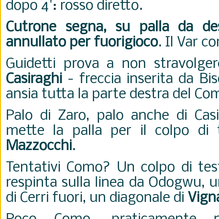
dopo 4': rosso diretto.
Cutrone segna, su palla da des
annullato per fuorigioco
. Il Var c
Guidetti prova a non stravolge
Casiraghi
- freccia inserita da Bis
ansia tutta la parte destra del C
Palo di Zaro, palo anche di Casi
mette la palla per il colpo di 
Mazzocchi
.
Tentativi Como? Un colpo di te
respinta sulla linea da Odogwu, un
di Cerri fuori, un diagonale di
Vigna