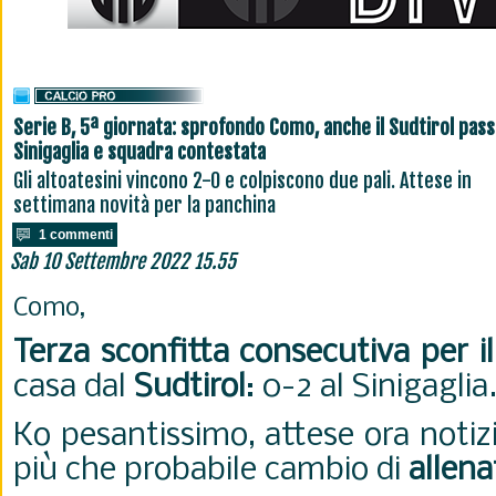
Serie B, 5ª giornata: sprofondo Como, anche il Sudtirol pass
Sinigaglia e squadra contestata
Gli altoatesini vincono 2-0 e colpiscono due pali. Attese in
settimana novità per la panchina
1 commenti
Sab 10 Settembre 2022 15.55
Como,
Terza sconfitta consecutiva per 
casa dal
Sudtirol
: 0-2 al Sinigaglia
Ko pesantissimo, attese ora notizi
più che probabile cambio di
allena