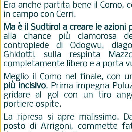
Era anche partita bene il Como, 
in campo con Cerri.
Ma è il Sudtirol a creare le azioni 
alla chance più clamorosa d
contropiede di Odogwu, diago
Ghidotti, sulla respinta Mazzo
completamente libero e a porta v
Meglio il Como nel finale, con u
più incisivo
. Prima impegna Poluzz
gridare al gol con un tiro ang
portiere ospite.
La ripresa si apre malissimo. Da
posto di Arrigoni, commette fatt