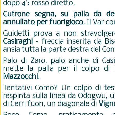
dopo 4': rosso diretto.
Cutrone segna, su palla da des
annullato per fuorigioco
. Il Var c
Guidetti prova a non stravolge
Casiraghi
- freccia inserita da Bis
ansia tutta la parte destra del C
Palo di Zaro, palo anche di Casi
mette la palla per il colpo di 
Mazzocchi
.
Tentativi Como? Un colpo di te
respinta sulla linea da Odogwu, un
di Cerri fuori, un diagonale di
Vigna