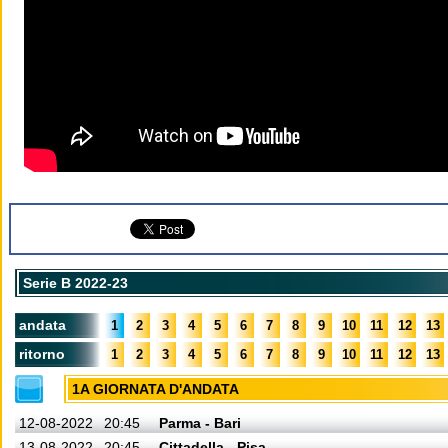
Serie B 2022-23
andata
1
2
3
4
5
6
7
8
9
10
11
12
13
ritorno
1
2
3
4
5
6
7
8
9
10
11
12
13
1A GIORNATA D'ANDATA
12-08-2022
20:45
Parma - Bari
13-08-2022
20:45
Cittadella - Pisa