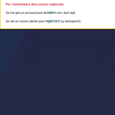
Per commentare devi essere registrato.
accedere
Se hai già un account puoi
con i tuoi dati.
registrarti
Se sei un nuovo utente puoi
su lariosport.it.