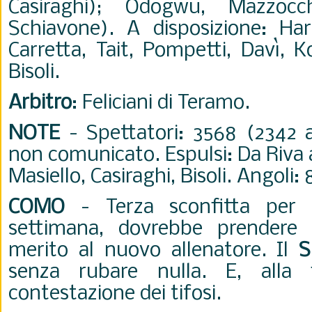
Casiraghi); Odogwu, Mazzoc
Schiavone). A disposizione: Harr
Carretta, Tait, Pompetti, Davì, K
Bisoli.
Arbitro
: Feliciani di Teramo.
NOTE
- Spettatori: 3568 (2342 
non comunicato. Espulsi: Da Riva 
Masiello, Casiraghi, Bisoli. Angoli: 
COMO
- Terza sconfitta per
settimana, dovrebbe prendere 
merito al nuovo allenatore. Il
S
senza rubare nulla. E, alla 
contestazione dei tifosi.