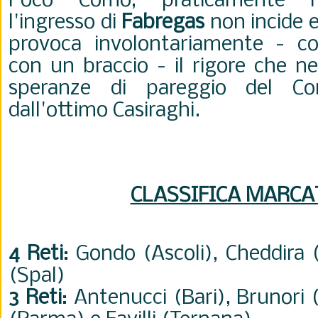
Poco Como, praticamente n
l'ingresso di
Fabregas
non incide e
provoca involontariamente - co
con un braccio - il rigore che ne
speranze di pareggio del Co
dall'ottimo Casiraghi.
CLASSIFICA MARCA
4 Reti
: Gondo (Ascoli), Cheddira 
(Spal)
3 Reti
: Antenucci (Bari), Brunori 