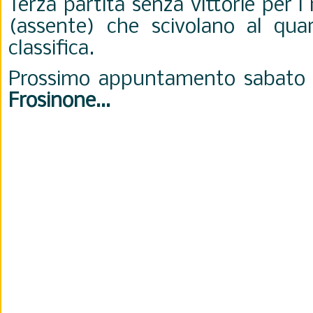
Terza partita senza vittorie per i
(assente) che scivolano al qua
classifica.
Prossimo appuntamento sabato 3 
Frosinone…