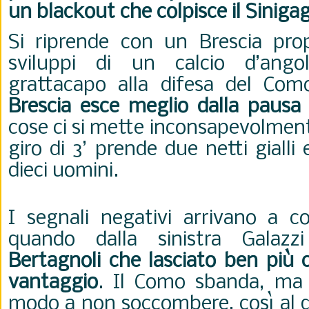
un blackout che colpisce il Sinigag
Si riprende con un Brescia prop
sviluppi di un calcio d’ango
grattacapo alla difesa del Com
Brescia esce meglio dalla pausa
cose ci si mette inconsapevolment
giro di 3’ prende due netti gialli 
dieci uomini.
I segnali negativi arrivano a 
quando dalla sinistra Galazz
Bertagnoli che lasciato ben più c
vantaggio
. Il Como sbanda, ma 
modo a non soccombere, così al qu