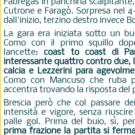
Fabregas in panchina scalpitante,
Cutrone e Faragò. Sorpresa nel 4
dall'inizio, terzino destro invece 
La gara era iniziata sotto un bu
Como con il primo squillo dopo
lancette:
coast to coast di Pari
interessante quattro contro due, l
calcia e Lezzerini para agevolm
Como con Mancuso che ruba pal
accentra trovando la risposta del 
Brescia però che col passare dei
intensità e vigore, senza riuscire
palle gol. Prima del buio, sì, p
prima frazione la partita si ferm