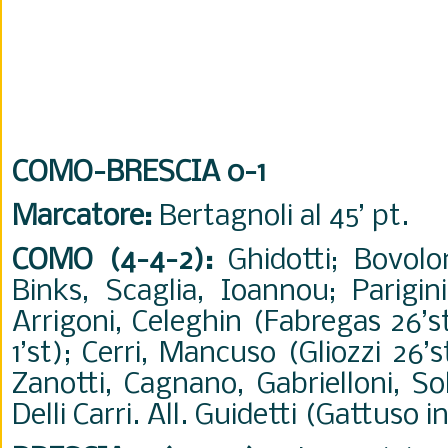
COMO-BRESCIA 0-1
Marcatore:
Bertagnoli al 45’ pt.
COMO (4-4-2):
Ghidotti; Bovolo
Binks, Scaglia, Ioannou; Parigini
Arrigoni, Celeghin (Fabregas 26’s
1’st); Cerri, Mancuso (Gliozzi 26’s
Zanotti, Cagnano, Gabrielloni, So
Delli Carri. All. Guidetti (Gattuso i