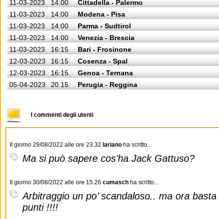
11-03-2023
14:00
Cittadella - Palermo
11-03-2023
14:00
Modena - Pisa
11-03-2023
14:00
Parma - Sudtirol
11-03-2023
14:00
Venezia - Brescia
11-03-2023
16:15
Bari - Frosinone
12-03-2023
16:15
Cosenza - Spal
12-03-2023
16:15
Genoa - Ternana
05-04-2023
20.15
Perugia - Reggina
I commenti degli utenti
Il giorno 29/08/2022 alle ore 23.32
lariano
ha scritto...
Ma si può sapere cos'ha Jack Gattuso?
Il giorno 30/08/2022 alle ore 15.26
cumasch
ha scritto...
Arbitraggio un po’ scandaloso.. ma ora basta
punti !!!!