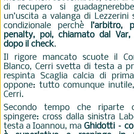
di recupero si guadagnerebb
un’uscita a valanga di Lezzerini 
condizionale perchè
l’arbitro,
penalty, poi, chiamato dal Var,
dopo il check
.
Il rigore mancato scuote il Co
Blanco, Cerri svetta di testa a pr
respinta Scaglia calcia di prim
oppone: tutto comunque inutile
Cerri.
Secondo tempo che riparte c
spingere: cross dalla sinistra La
testa a Ioannou, ma
Ghidotti – co