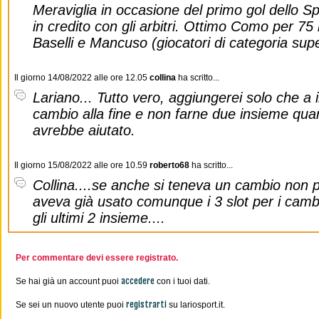
Meraviglia in occasione del primo gol dello S
in credito con gli arbitri. Ottimo Como per 75
Baselli e Mancuso (giocatori di categoria sup
Il giorno 14/08/2022 alle ore 12.05
collina
ha scritto...
Lariano... Tutto vero, aggiungerei solo che a 
cambio alla fine e non farne due insieme qua
avrebbe aiutato.
Il giorno 15/08/2022 alle ore 10.59
roberto68
ha scritto...
Collina....se anche si teneva un cambio non 
aveva già usato comunque i 3 slot per i cambi
gli ultimi 2 insieme....
Per commentare devi essere registrato.
accedere
Se hai già un account puoi
con i tuoi dati.
registrarti
Se sei un nuovo utente puoi
su lariosport.it.