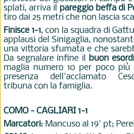
splati, arriva il
pareggio beffa di P
tiro dai 25 metri che non lascia s
Finisce 1-1
, con la squadra di Gattu
applausi del Sinigaglia, nonostan
una vittoria sfumata e che sareb
Da segnalare infine il
buon esordio
maglia numero 10 per poco più 
presenza dell'acclamato C
tribuna con la famiglia.
COMO - CAGLIARI 1-1
Marcatori
: Mancuso al 19' pt; Perei