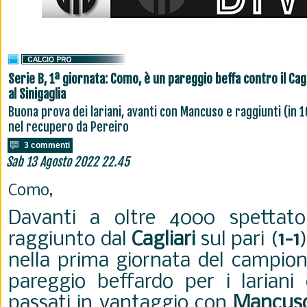
Serie B, 1ª giornata: Como, è un pareggio beffa contro il Cagl
al Sinigaglia
Buona prova dei lariani, avanti con Mancuso e raggiunti (in 1
nel recupero da Pereiro
3 commenti
Sab 13 Agosto 2022 22.45
Como,
Davanti a oltre 4000 spettato
raggiunto dal
Cagliari
sul pari (
1-1
nella prima giornata del campion
pareggio beffardo per i lariani
passati in vantaggio con
Mancus