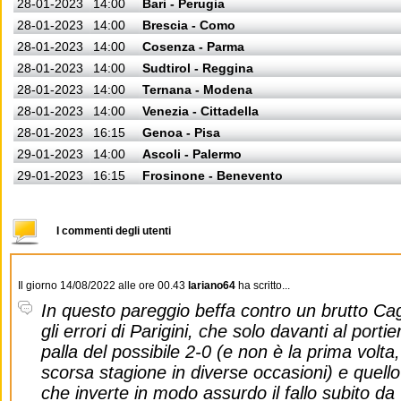
28-01-2023
14:00
Bari - Perugia
28-01-2023
14:00
Brescia - Como
28-01-2023
14:00
Cosenza - Parma
28-01-2023
14:00
Sudtirol - Reggina
28-01-2023
14:00
Ternana - Modena
28-01-2023
14:00
Venezia - Cittadella
28-01-2023
16:15
Genoa - Pisa
29-01-2023
14:00
Ascoli - Palermo
29-01-2023
16:15
Frosinone - Benevento
I commenti degli utenti
Il giorno 14/08/2022 alle ore 00.43
lariano64
ha scritto...
In questo pareggio beffa contro un brutto Cag
gli errori di Parigini, che solo davanti al portie
palla del possibile 2-0 (e non è la prima volta
scorsa stagione in diverse occasioni) e quello
che inverte in modo assurdo il fallo subito da 