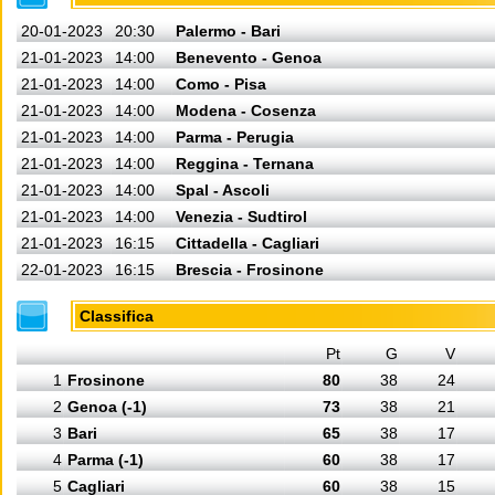
20-01-2023
20:30
Palermo - Bari
21-01-2023
14:00
Benevento - Genoa
21-01-2023
14:00
Como - Pisa
21-01-2023
14:00
Modena - Cosenza
21-01-2023
14:00
Parma - Perugia
21-01-2023
14:00
Reggina - Ternana
21-01-2023
14:00
Spal - Ascoli
21-01-2023
14:00
Venezia - Sudtirol
21-01-2023
16:15
Cittadella - Cagliari
22-01-2023
16:15
Brescia - Frosinone
Classifica
Pt
G
V
1
Frosinone
80
38
24
2
Genoa (-1)
73
38
21
3
Bari
65
38
17
4
Parma (-1)
60
38
17
5
Cagliari
60
38
15