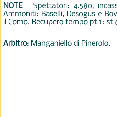
NOTE
-
Spettatori: 4.580, incas
Ammoniti: Baselli, Desogus e Bov
il Como. Recupero tempo pt 1’; st 6
Arbitro
: Manganiello di Pinerolo.