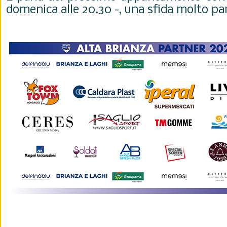
domenica alle 20.30 -, una sfida molto part