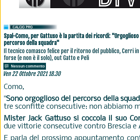
Spal-Como, per Gattuso è la partita dei ricordi: "Orgoglioso
percorso della squadra"
Il tecnico comasco felice per il ritorno del pubblico, Cerri in
forse (e non è il solo), out Gatto e Peli
Nessun commento
Ven 22 Ottobre 2021 18.30
Como,
"
Sono orgoglioso del percorso della squad
tre sconfitte consecutive: non abbiamo m
Mister Jack Gattuso si coccola il suo C
due vittorie consecutive contro Brescia e 
E parla del prossimo appuntamento con