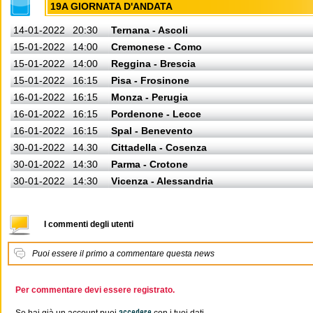
19A GIORNATA D'ANDATA
14-01-2022
20:30
Ternana - Ascoli
15-01-2022
14:00
Cremonese - Como
15-01-2022
14:00
Reggina - Brescia
15-01-2022
16:15
Pisa - Frosinone
16-01-2022
16:15
Monza - Perugia
16-01-2022
16:15
Pordenone - Lecce
16-01-2022
16:15
Spal - Benevento
30-01-2022
14.30
Cittadella - Cosenza
30-01-2022
14:30
Parma - Crotone
30-01-2022
14:30
Vicenza - Alessandria
I commenti degli utenti
Puoi essere il primo a commentare questa news
Per commentare devi essere registrato.
accedere