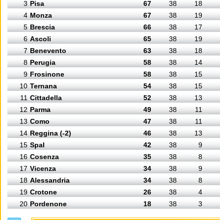
3
Pisa
67
38
18
4
Monza
67
38
19
5
Brescia
66
38
17
6
Ascoli
65
38
19
7
Benevento
63
38
18
8
Perugia
58
38
14
9
Frosinone
58
38
15
10
Ternana
54
38
15
11
Cittadella
52
38
13
12
Parma
49
38
11
13
Como
47
38
11
14
Reggina (-2)
46
38
13
15
Spal
42
38
9
16
Cosenza
35
38
8
17
Vicenza
34
38
9
18
Alessandria
34
38
8
19
Crotone
26
38
4
20
Pordenone
18
38
3