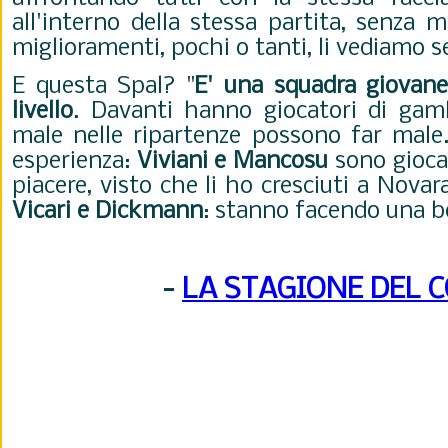
all'interno della stessa partita, senza m
miglioramenti, pochi o tanti, li vediamo 
E questa Spal? "
E' una squadra giovane
livello
. Davanti hanno giocatori di gam
male
nelle ripartenze possono far male
esperienza:
Viviani e Mancosu
sono giocat
piacere, visto che li ho cresciuti a Nova
Vicari e Dickmann
: stanno facendo una bel
-
LA STAGIONE DEL 