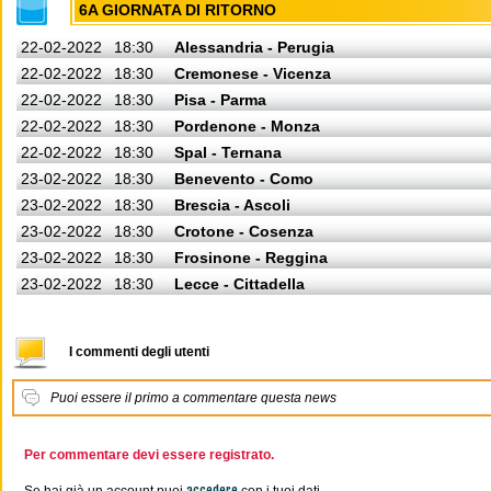
6A GIORNATA DI RITORNO
22-02-2022
18:30
Alessandria - Perugia
22-02-2022
18:30
Cremonese - Vicenza
22-02-2022
18:30
Pisa - Parma
22-02-2022
18:30
Pordenone - Monza
22-02-2022
18:30
Spal - Ternana
23-02-2022
18:30
Benevento - Como
23-02-2022
18:30
Brescia - Ascoli
23-02-2022
18:30
Crotone - Cosenza
23-02-2022
18:30
Frosinone - Reggina
23-02-2022
18:30
Lecce - Cittadella
I commenti degli utenti
Puoi essere il primo a commentare questa news
Per commentare devi essere registrato.
accedere