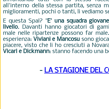
all'interno della stessa partita, senza m
miglioramenti, pochi o tanti, li vediamo 
E questa Spal? "
E' una squadra giovane
livello
. Davanti hanno giocatori di gam
male
nelle ripartenze possono far male
esperienza:
Viviani e Mancosu
sono giocat
piacere, visto che li ho cresciuti a Nova
Vicari e Dickmann
: stanno facendo una bel
-
LA STAGIONE DEL 