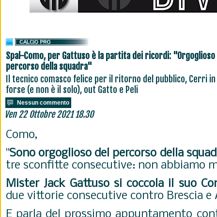
Spal-Como, per Gattuso è la partita dei ricordi: "Orgoglioso
percorso della squadra"
Il tecnico comasco felice per il ritorno del pubblico, Cerri in
forse (e non è il solo), out Gatto e Peli
Nessun commento
Ven 22 Ottobre 2021 18.30
Como,
"
Sono orgoglioso del percorso della squad
tre sconfitte consecutive: non abbiamo m
Mister Jack Gattuso si coccola il suo C
due vittorie consecutive contro Brescia e 
E parla del prossimo appuntamento con