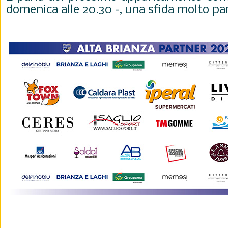
domenica alle 20.30 -, una sfida molto part