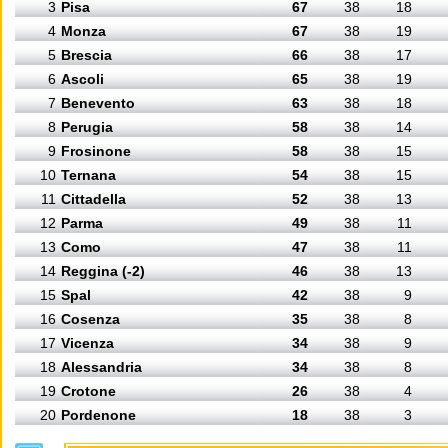
3
Pisa
67
38
18
4
Monza
67
38
19
5
Brescia
66
38
17
6
Ascoli
65
38
19
7
Benevento
63
38
18
8
Perugia
58
38
14
9
Frosinone
58
38
15
10
Ternana
54
38
15
11
Cittadella
52
38
13
12
Parma
49
38
11
13
Como
47
38
11
14
Reggina (-2)
46
38
13
15
Spal
42
38
9
16
Cosenza
35
38
8
17
Vicenza
34
38
9
18
Alessandria
34
38
8
19
Crotone
26
38
4
20
Pordenone
18
38
3