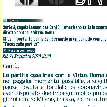
Serie A, tegola Leunen per Cantù: l'americano salta lo scont
diretto contro la Virtus Roma
Sfida importante per la San Bernardo in un periodo complic
"Focus sulla partita"
Nessun commento
Sab 21 Novembre 2020 10.30
Cantù,
La partita casalinga con la Virtus Roma 
nel peggior momento possibile
, a segu
pausa dovuta a focolaio da coronaviru
aver disputato due impegni molto proba
giorni contro Milano, in casa, e contro Trev