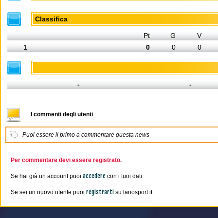
Classifica
Pt
G
V
1
0
0
0
-
-
I commenti degli utenti
Puoi essere il primo a commentare questa news
Per commentare devi essere registrato.
accedere
Se hai già un account puoi
con i tuoi dati.
registrarti
Se sei un nuovo utente puoi
su lariosport.it.