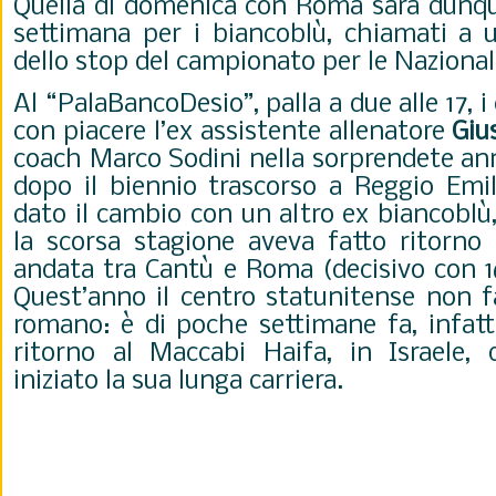
Quella di domenica con Roma sarà dunque
settimana per i biancoblù, chiamati a
dello stop del campionato per le Nazional
Al “PalaBancoDesio”, palla a due alle 17, i
con piacere l’ex assistente allenatore
Giu
coach Marco Sodini nella sorprendete ann
dopo il biennio trascorso a Reggio Emili
dato il cambio con un altro ex biancoblù
la scorsa stagione aveva fatto ritorno 
andata tra Cantù e Roma (decisivo con 16
Quest’anno il centro statunitense non f
romano: è di poche settimane fa, infatti
ritorno al Maccabi Haifa, in Israele,
iniziato la sua lunga carriera.