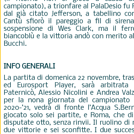
campionato), a trionfare al PalaDesio fu 
dal già citato Jefferson, a tabellino c
Cantù sfiorò il pareggio a fil di sire
sospensione di Wes Clark, ma il fer
biancoblù e la vittoria andò con merito a
Bucchi.
INFO GENERALI
La partita di domenica 22 novembre, tra
ed Eurosport Player, sarà arbitrata
Paternicò, Alessio Nicolini e Andrea Valz
per la nona giornata del campionato 
2020-’21, vedrà di fronte l’Acqua S.Ber
giocato solo sei partite, e Roma, che d
disputate otto, senza rinvii. Il ruolino di
due vittorie e sei sconfitte. I due succe