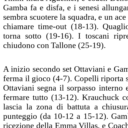
Gamba fa e disfa, e i senesi allung
sembra scuotere la squadra, e un ace
chiamare time-out (18-13). Quagli
torna sotto (19-16). I toscani ri
chiudono con Tallone (25-19).
A inizio secondo set Ottaviani e Ga
ferma il gioco (4-7). Copelli riporta s
Ottaviani segna il sorpasso intern
fermare tutto (13-12). Krauchuck co
lascia la zona di battuta a chiusur
punteggio (da 10-12 a 15-12). Gamba
ricezione della Emma Villas, e Coach