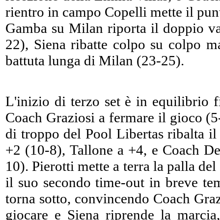
rientro in campo Copelli mette il pun
Gamba su Milan riporta il doppio va
22), Siena ribatte colpo su colpo m
battuta lunga di Milan (23-25).
L'inizio di terzo set è in equilibrio
Coach Graziosi a fermare il gioco (5
di troppo del Pool Libertas ribalta il
+2 (10-8), Tallone a +4, e Coach De
10). Pierotti mette a terra la palla 
il suo secondo time-out in breve te
torna sotto, convincendo Coach Grazi
giocare e Siena riprende la marci