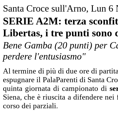
Santa Croce sull'Arno, Lun 
SERIE A2M: terza sconfitta
Libertas, i tre punti sono 
Bene Gamba (20 punti) per C
perdere l'entusiasmo"
Al termine di più di due ore di partita
espugnare il PalaParenti di Santa Croc
quinta giornata di campionato di
se
Siena, che è riuscita a difendere nei 
corso dei parziali.