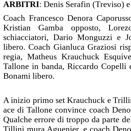
ARBITRI
: Denis Serafin (Treviso) 
Coach Francesco Denora Caporusso 
Kristian Gamba opposto, Lorez
schiacciatori, Dario Monguzzi e J
libero. Coach Gianluca Graziosi ri
regia, Matheus Krauchuck Esquivel
Tallone in banda, Riccardo Copelli e
Bonami libero.
A inizio primo set Krauchuck e Trilli
ace di Tallone convince coach Denor
Qualche errore di troppo da parte del
Tillini mura Aguenier, e coach Deno