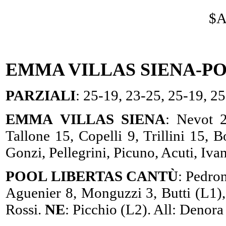
$
EMMA VILLAS SIENA-PO
PARZIALI
: 25-19, 23-25, 25-19, 25
EMMA
VILLAS
SIENA
: Nevot 2
Tallone 15, Copelli 9, Trillini 15,
Gonzi, Pellegrini, Picuno, Acuti, Ivan
POOL
LIBERTAS CANTÙ
: Pedro
Aguenier 8, Monguzzi 3, Butti (L1), 
Rossi.
NE
: Picchio (L2). All: Denor