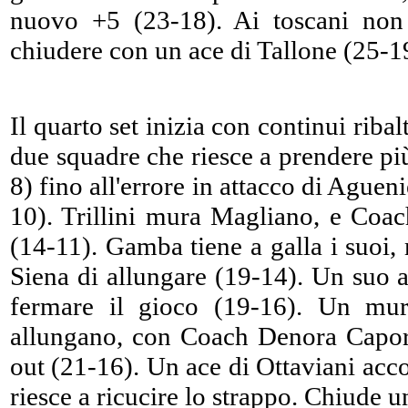
nuovo +5 (23-18). Ai toscani non 
chiudere con un ace di Tallone (25-1
Il quarto set inizia con continui riba
due squadre che riesce a prendere più
8) fino all'errore in attacco di Ague
10). Trillini mura Magliano, e Coa
(14-11). Gamba tiene a galla i suoi,
Siena di allungare (19-14). Un suo 
fermare il gioco (19-16). Un mu
allungano, con Coach Denora Capor
out (21-16). Un ace di Ottaviani acc
riesce a ricucire lo strappo. Chiude u